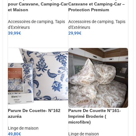
pour Caravane, Camping-Car
Caravane et Camping-Car –
et Maison
Protection Premium
Accessoires de camping
,
Tapis
Accessoires de camping
,
Tapis
d'Extérieurs
d'Extérieurs
39,99
€
29,99
€
AJOUTER AU PANIER
AJOUTER AU PANIER
Parure De Couette- N°162
Parure De Couette N°161-
azuréa
Imprimé Broderie (
microfibre)
Linge de maison
49,80
€
Linge de maison