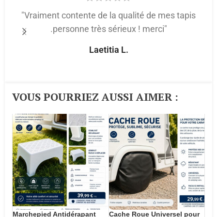
"Vraiment contente de la qualité de mes tapis
.personne très sérieux ! merci"
p
Laetitia L.
VOUS POURRIEZ AUSSI AIMER :​
Marchepied Antidérapant
Cache Roue Universel pour