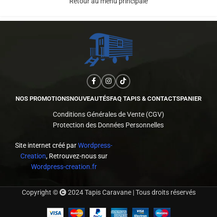
Retour au menu principale
NOS PROMOTIONS
NOUVEAUTÉS
FAQ TAPIS & CONTACTS
PANIER
Conditions Générales de Vente (CGV)
Protection des Données Personnelles
Site internet créé par
Wordpress-
Creation
, Retrouvez-nous sur
Wordpress-creation.fr
Copyright ©
2024 Tapis Caravane | Tous droits réservés