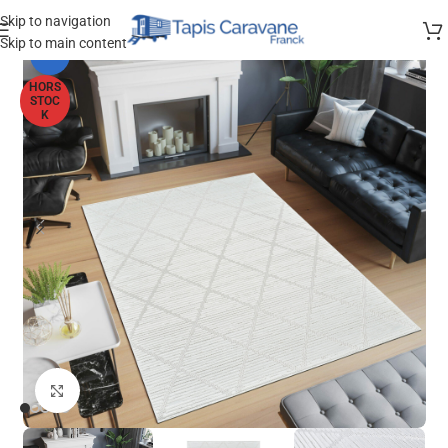
Skip to navigation
Skip to main content
-33%
HORS
STOC
K
Agrandir