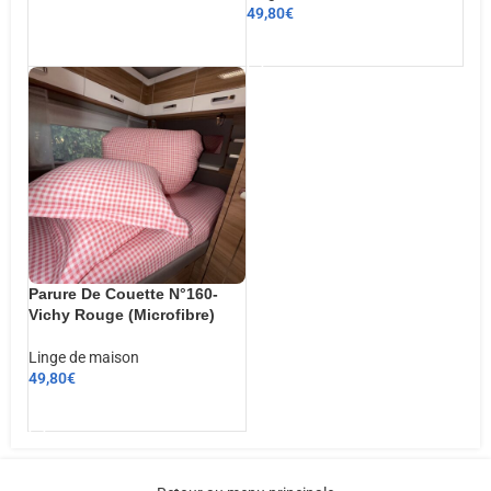
49,80
€
CHOIX DES OPTIONS
AJOUTER AU PANIER
Parure De Couette N°160-
Vichy Rouge (Microfibre)
Linge de maison
49,80
€
AJOUTER AU PANIER