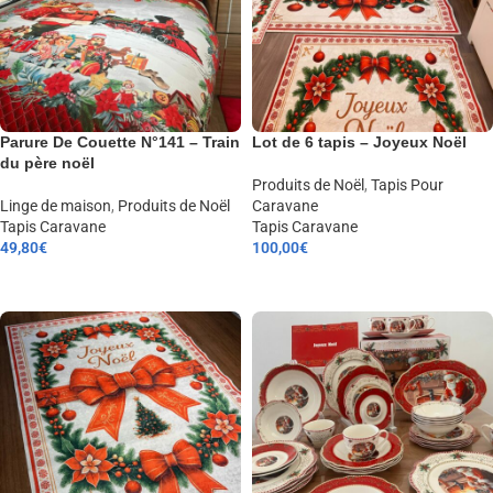
Parure De Couette N°141 – Train
Lot de 6 tapis – Joyeux Noël
du père noël
Produits de Noël
,
Tapis Pour
Linge de maison
,
Produits de Noël
Caravane
Tapis Caravane
Tapis Caravane
49,80
€
100,00
€
CHOIX DES OPTIONS
AJOUTER AU PANIER