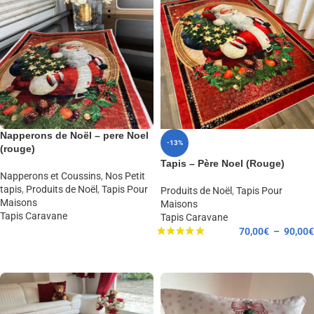
Napperons de Noël – pere Noel
-13%
(rouge)
Tapis – Père Noel (Rouge)
Napperons et Coussins
,
Nos Petit
tapis
,
Produits de Noël
,
Tapis Pour
Produits de Noël
,
Tapis Pour
Maisons
Maisons
Tapis Caravane
Tapis Caravane
70,00
€
–
90,00
€
LIRE LA SUITE
CHOIX DES OPTIONS