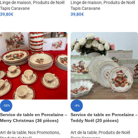
Linge de maison
,
Produits de Noël
Linge de maison
,
Produits de Noël
Tapis Caravane
Tapis Caravane
39,80
€
39,80
€
CHOIX DES OPTIONS
CHOIX DES OPTIONS
-33%
-6%
Service de table en Porcelaine –
Service de table en Porcelaine –
Merry Christmas (36 pièces)
Teddy Noël (20 pièces)
Art de la table
,
Nos Promotions
,
Art de la table
,
Produits de Noël