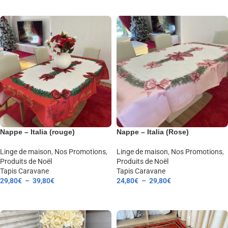
CHOIX DES OPTIONS
Nappe – Italia (rouge)
Nappe – Italia (Rose)
Linge de maison
,
Nos Promotions
,
Linge de maison
,
Nos Promotions
,
Produits de Noël
Produits de Noël
Tapis Caravane
Tapis Caravane
29,80
€
–
39,80
€
24,80
€
–
29,80
€
CHOIX DES OPTIONS
CHOIX DES OPTIONS