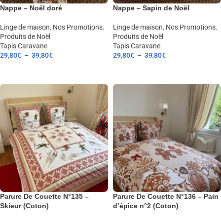
Nappe – Noël doré
Nappe – Sapin de Noël
Linge de maison
,
Nos Promotions
,
Linge de maison
,
Nos Promotions
,
Produits de Noël
Produits de Noël
Tapis Caravane
Tapis Caravane
29,80
€
–
39,80
€
29,80
€
–
39,80
€
CHOIX DES OPTIONS
CHOIX DES OPTIONS
Parure De Couette N°135 –
Parure De Couette N°136 – Pain
Skieur (Coton)
d’épice n°2 (Coton)