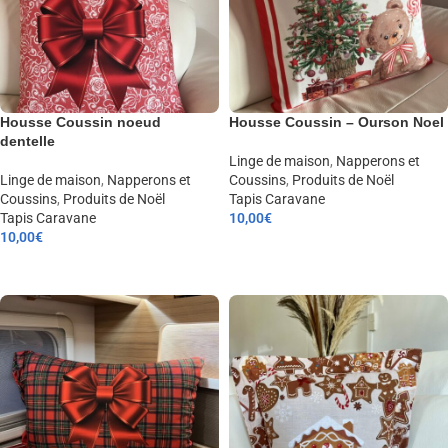
Housse Coussin noeud
Housse Coussin – Ourson Noel
dentelle
Linge de maison
,
Napperons et
Linge de maison
,
Napperons et
Coussins
,
Produits de Noël
Coussins
,
Produits de Noël
Tapis Caravane
Tapis Caravane
10,00
€
10,00
€
AJOUTER AU PANIER
AJOUTER AU PANIER