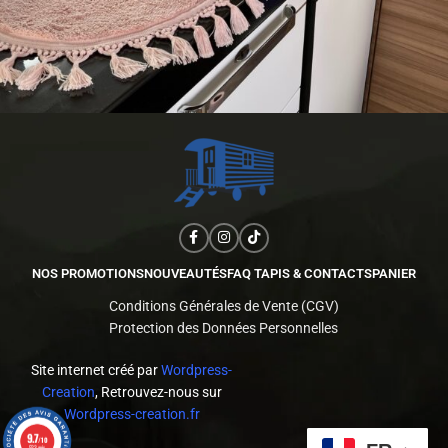
NOS PROMOTIONS
NOUVEAUTÉS
FAQ TAPIS & CONTACTS
PANIER
Conditions Générales de Vente (CGV)
Protection des Données Personnelles
Site internet créé par
Wordpress-
Creation
, Retrouvez-nous sur
Wordpress-creation.fr
9.7
/10
523 avis