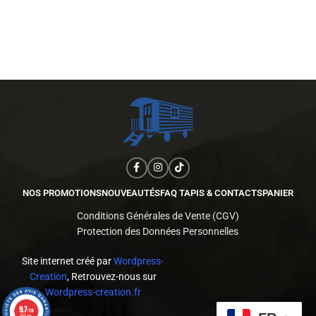
NOS PROMOTIONS
NOUVEAUTÉS
FAQ TAPIS & CONTACTS
PANIER
Conditions Générales de Vente (CGV)
Protection des Données Personnelles
Site internet créé par
Wordpress-
Creation
, Retrouvez-nous sur
Wordpress-creation.fr
9.7
/10
523 avis