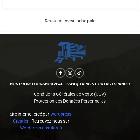
Retour au menu principale
NOS PROMOTIONS
NOUVEAUTÉS
FAQ TAPIS & CONTACTS
PANIER
Conditions Générales de Vente (CGV)
Protection des Données Personnelles
Site internet créé par
Wordpress-
Creation
, Retrouvez-nous sur
Wordpress-creation.fr