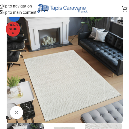
Skip to navigation
Skip to main content
-33%
HORS
STOC
K
Agrandir