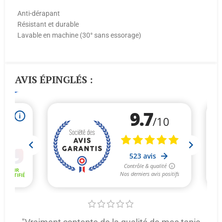
Anti-dérapant
Résistant et durable
Lavable en machine (30° sans essorage)
AVIS ÉPINGLÉS :