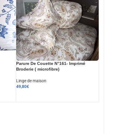
Parure De Couette N°161- Imprimé
Broderie ( microfibre)
Linge de maison
49,80
€
AJOUTER AU PANIER