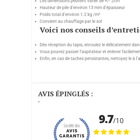
Les dimensions peuvent varier de +/- 2cm
Hauteur de pile d’environ 13 mm d’épaisseur
Poids total d’environ 1.2 kg /m²
Convient au chauffage par le sol
Voici nos conseils d’entreti
Dès réception du tapis, enroulez le délicatement dan
Vous pouvez passer l’aspirateur et enlever facilemen
Enfin, en cas de taches persistantes, nettoyez le à l
AVIS ÉPINGLÉS :