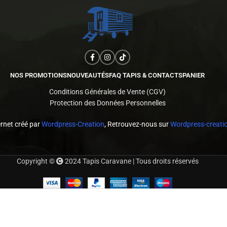
NOS PROMOTIONS
NOUVEAUTÉS
FAQ TAPIS & CONTACTS
PANIER
Conditions Générales de Vente (CGV)
Protection des Données Personnelles
ernet créé par
Wordpress-Creation
, Retrouvez-nous sur
Wordpress-creatio
Copyright ©
2024 Tapis Caravane | Tous droits réservés