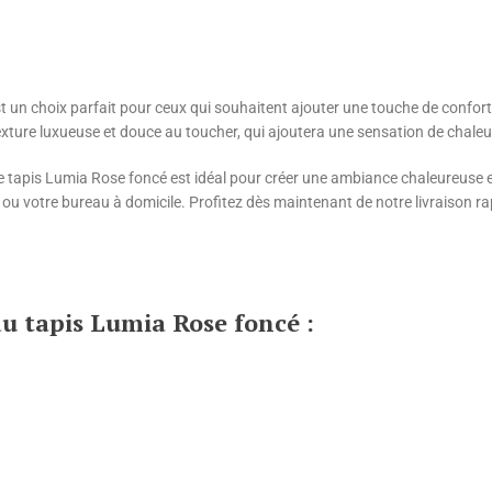
st un choix parfait pour ceux qui souhaitent ajouter une touche de confort e
exture luxueuse et douce au toucher, qui ajoutera une sensation de chaleur
tapis Lumia Rose foncé est idéal pour créer une ambiance chaleureuse et 
 ou votre bureau à domicile. Profitez dès maintenant de notre livraison
u tapis Lumia Rose foncé :