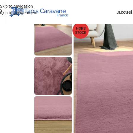
Skip to navigation
Accuei
Skip to main content
HORS
STOCK