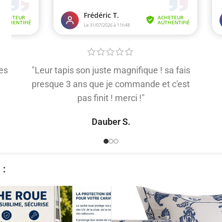
es
"Leur tapis son juste magnifique ! sa fais
presque 3 ans que je commande et c'est
pas finit ! merci !"
Dauber S.
​