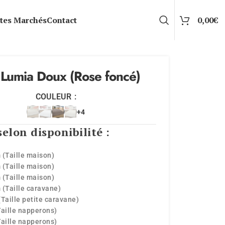
tes Marchés
Contact
0,00
€
 Lumia Doux (Rose foncé)
COULEUR
+4
selon disponibilité :
 (Taille maison)
 (Taille maison)
 (Taille maison)
 (Taille caravane)
(Taille petite caravane)
Taille napperons)
Taille napperons)