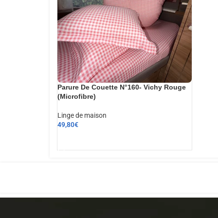
Parure De Couette N°160- Vichy Rouge
(Microfibre)
Linge de maison
49,80
€
AJOUTER AU PANIER