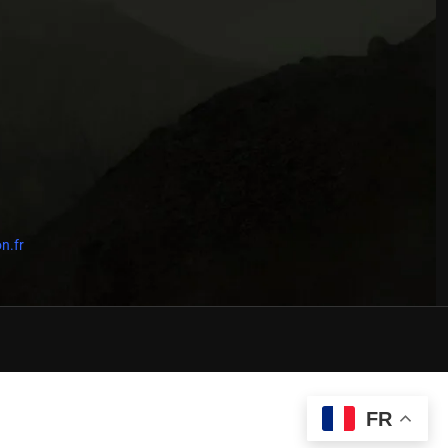
n.fr
FR