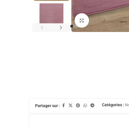
Agrandir
Catégories :
No
Partager sur :