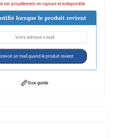
t est actuellement en rupture et indisponible.
otifié lorsque le produit revient
cevoir un mail quand le produit revient
Size guide