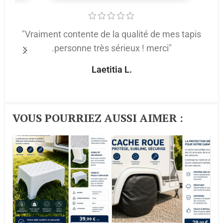
"Vraiment contente de la qualité de mes tapis
.personne très sérieux ! merci"
p
Laetitia L.
VOUS POURRIEZ AUSSI AIMER :​