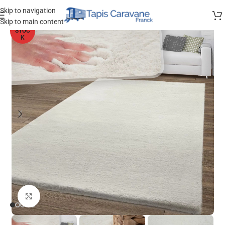
Skip to navigation
Skip to main content
HORS
STOC
K
Agrandir