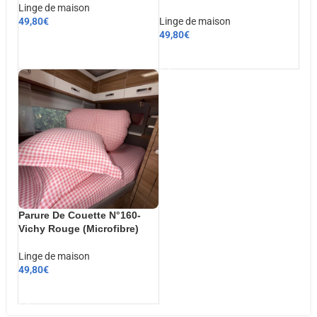
Linge de maison
49,80
€
Linge de maison
49,80
€
CHOIX DES OPTIONS
AJOUTER AU PANIER
Parure De Couette N°160-
Vichy Rouge (Microfibre)
Linge de maison
49,80
€
AJOUTER AU PANIER