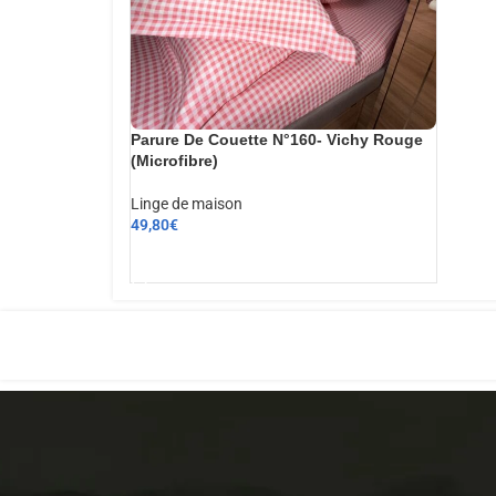
Parure De Couette N°160- Vichy Rouge
(Microfibre)
Linge de maison
49,80
€
AJOUTER AU PANIER