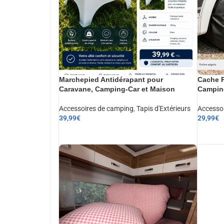
Marchepied Antidérapant pour
Cache R
Caravane, Camping-Car et Maison
Camping
Accessoires de camping
,
Tapis d'Extérieurs
Accesso
39,99
€
29,99
€
AJOUTER AU PANIER
AJOUT