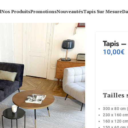
l
Nos Produits
Promotions
Nouveautés
Tapis Sur Mesure
Da
Tapis –
10,00
€
Tailles 
300 x 80 cm 
230 x 160 cm
160 x 120 cm
150 x 60 cm 