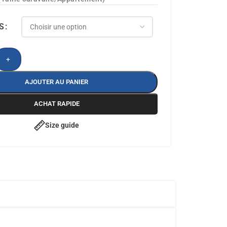
S
+
AJOUTER AU PANIER
ACHAT RAPIDE
Size guide