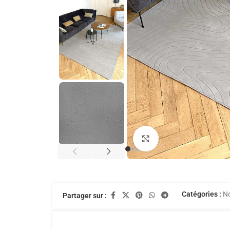
Agrandir
Catégories :
No
Partager sur :