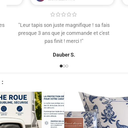
es
"Leur tapis son juste magnifique ! sa fais
presque 3 ans que je commande et c'est
pas finit ! merci !"
Dauber S.
​