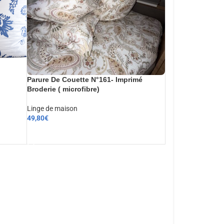
Parure De Couette N°161- Imprimé
Broderie ( microfibre)
Linge de maison
49,80
€
AJOUTER AU PANIER