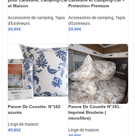
et Maison
Protection Premium
Accessoires de camping
,
Tapis
Accessoires de camping
,
Tapis
d'Extérieurs
d'Extérieurs
39,99
€
29,99
€
AJOUTER AU PANIER
AJOUTER AU PANIER
Parure De Couette- N°162
Parure De Couette N°161-
azuréa
Imprimé Broderie (
microfibre)
Linge de maison
49,80
€
Linge de maison
49,80
€