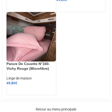
CHOIX DES OPTIONS
AJOUTER AU PANIER
Parure De Couette N°160-
Vichy Rouge (Microfibre)
Linge de maison
49,80
€
AJOUTER AU PANIER
Retour au menu principale