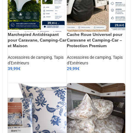
Marchepied Antidérapant
Cache Roue Universel pour
pour Caravane, Camping-Car
Caravane et Camping-Car –
et Maison
Protection Premium
Accessoires de camping
,
Tapis
Accessoires de camping
,
Tapis
d'Extérieurs
d'Extérieurs
39,99
€
29,99
€
AJOUTER AU PANIER
AJOUTER AU PANIER