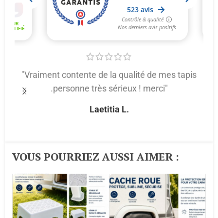
"Vraiment contente de la qualité de mes tapis
.personne très sérieux ! merci"
p
Laetitia L.
VOUS POURRIEZ AUSSI AIMER :​