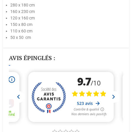
280 x 180 cm
160 x 230 cm
120 x 160 cm
150 x 80 cm
110 x 60 cm
50 x 50 cm
AVIS ÉPINGLÉS :