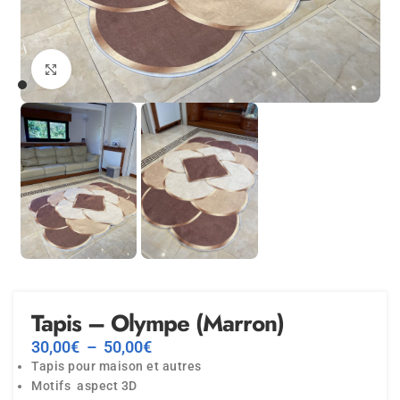
Agrandir
Tapis – Olympe (Marron)
30,00
€
–
50,00
€
Tapis pour maison et autres
Motifs aspect 3D