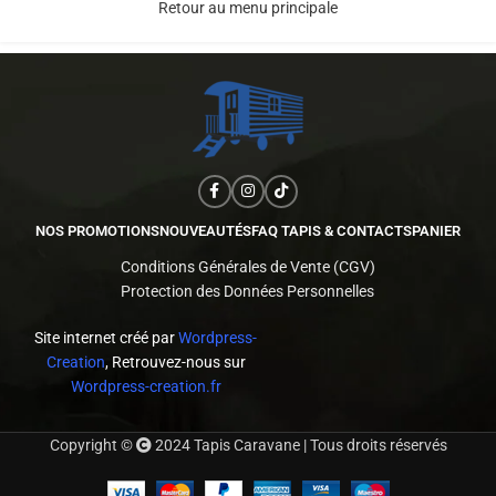
Retour au menu principale
NOS PROMOTIONS
NOUVEAUTÉS
FAQ TAPIS & CONTACTS
PANIER
Conditions Générales de Vente (CGV)
Protection des Données Personnelles
Site internet créé par
Wordpress-
Creation
, Retrouvez-nous sur
Wordpress-creation.fr
Copyright ©
2024 Tapis Caravane | Tous droits réservés