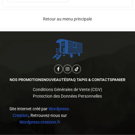
Retour au menu principale
NOS PROMOTIONS
NOUVEAUTÉS
FAQ TAPIS & CONTACTS
PANIER
Conditions Générales de Vente (CGV)
Protection des Données Personnelles
Site internet créé par
Wordpress-
Creation
, Retrouvez-nous sur
Wordpress-creation.fr