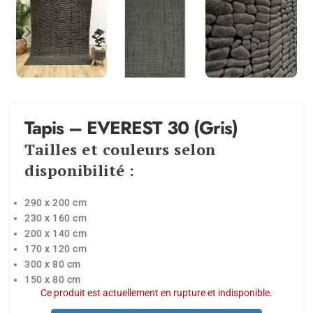
Tapis – EVEREST 30 (Gris)
Tailles et couleurs selon
disponibilité :
290 x 200 cm
230 x 160 cm
200 x 140 cm
170 x 120 cm
300 x 80 cm
150 x 80 cm
Ce produit est actuellement en rupture et indisponible.