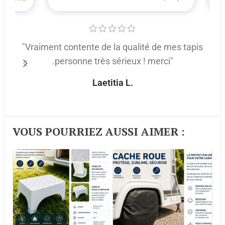
"Vraiment contente de la qualité de mes tapis
.personne très sérieux ! merci"
p
Laetitia L.
VOUS POURRIEZ AUSSI AIMER :​