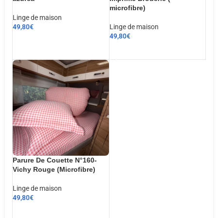
microfibre)
Linge de maison
49,80
€
Linge de maison
49,80
€
CHOIX DES OPTIONS
AJOUTER AU PANIER
Parure De Couette N°160-
Vichy Rouge (Microfibre)
Linge de maison
49,80
€
AJOUTER AU PANIER