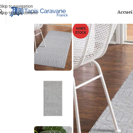
Skip to navigation
Accuei
Skip to main content
HORS
STOCK