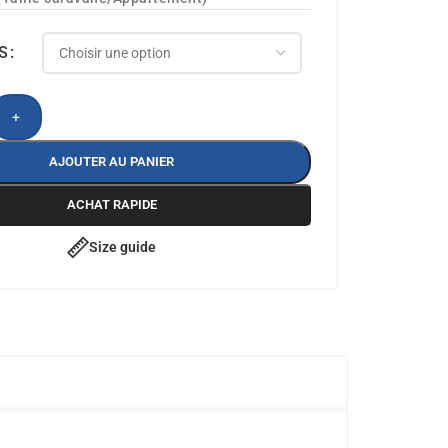
S
+
AJOUTER AU PANIER
ACHAT RAPIDE
Size guide