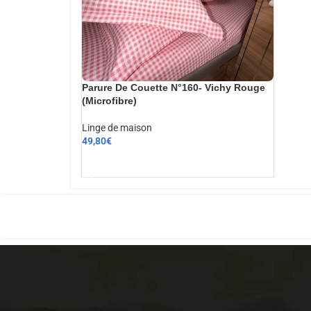
Parure De Couette N°160- Vichy Rouge
(Microfibre)
Linge de maison
49,80
€
AJOUTER AU PANIER