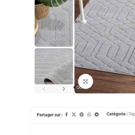
Agrandir
Catégorie :
Tap
Partager sur :