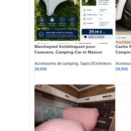
Marchepied Antidérapant pour
Cache R
Caravane, Camping-Car et Maison
Camping
Accessoires de camping
,
Tapis d'Extérieurs
Accesso
39,99
€
29,99
€
AJOUTER AU PANIER
AJOUT