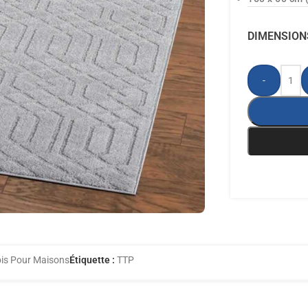
DIMENSION
-
is Pour Maisons
Étiquette :
TTP