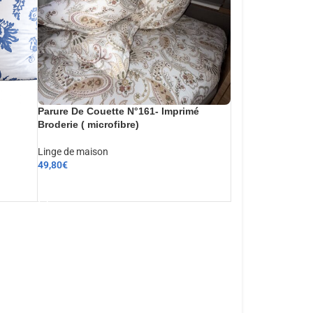
Parure De Couette N°161- Imprimé
Broderie ( microfibre)
Linge de maison
49,80
€
AJOUTER AU PANIER