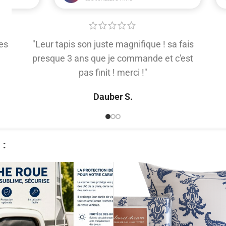
es
"Leur tapis son juste magnifique ! sa fais
presque 3 ans que je commande et c'est
pas finit ! merci !"
Dauber S.
​