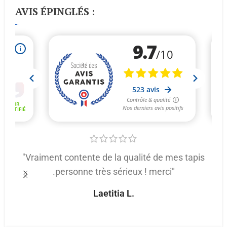
AVIS ÉPINGLÉS :
"Vraiment contente de la qualité de mes tapis
.personne très sérieux ! merci"
p
Laetitia L.