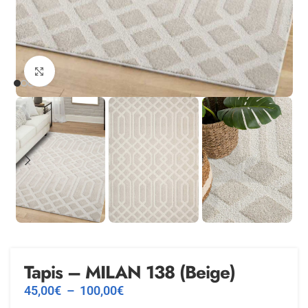
Agrandir
Tapis – MILAN 138 (Beige)
45,00
€
–
100,00
€