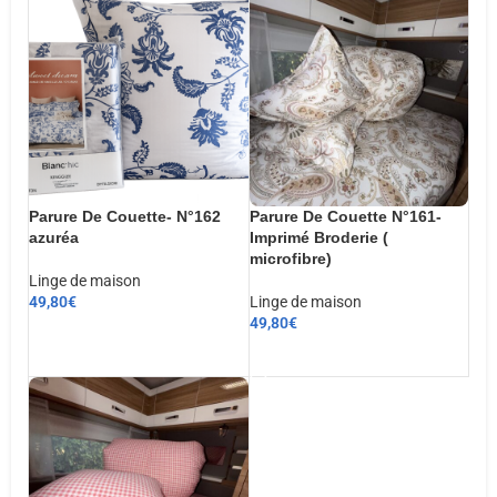
Parure De Couette- N°162
Parure De Couette N°161-
azuréa
Imprimé Broderie (
microfibre)
Linge de maison
49,80
€
Linge de maison
49,80
€
CHOIX DES OPTIONS
AJOUTER AU PANIER