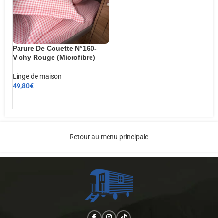
Parure De Couette N°160-
Vichy Rouge (Microfibre)
Linge de maison
49,80
€
AJOUTER AU PANIER
Retour au menu principale