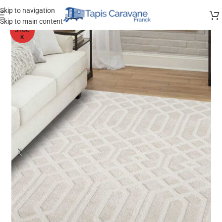
Skip to navigation
Skip to main content
HORS
STOC
K