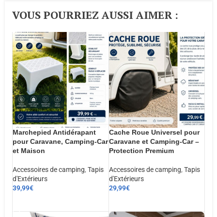
VOUS POURRIEZ AUSSI AIMER :​
Marchepied Antidérapant
Cache Roue Universel pour
pour Caravane, Camping-Car
Caravane et Camping-Car –
et Maison
Protection Premium
Accessoires de camping
,
Tapis
Accessoires de camping
,
Tapis
d'Extérieurs
d'Extérieurs
39,99
€
29,99
€
AJOUTER AU PANIER
AJOUTER AU PANIER