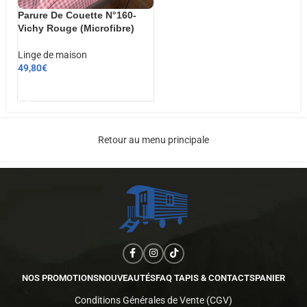
Parure De Couette N°160-
Vichy Rouge (Microfibre)
Linge de maison
49,80
€
AJOUTER AU PANIER
Retour au menu principale
NOS PROMOTIONS
NOUVEAUTÉS
FAQ TAPIS & CONTACTS
PANIER
Conditions Générales de Vente (CGV)