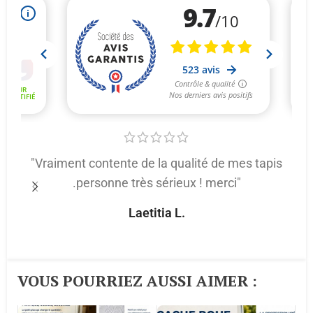
"Vraiment contente de la qualité de mes tapis
.personne très sérieux ! merci"
p
Laetitia L.
VOUS POURRIEZ AUSSI AIMER :​