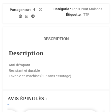
Catégorie :
Tapis Pour Maisons
Partager sur :
Étiquette :
TTP
DESCRIPTION
Description
Anti-dérapant
Résistant et durable
Lavable en machine (30° sans essorage)
AVIS ÉPINGLÉS :