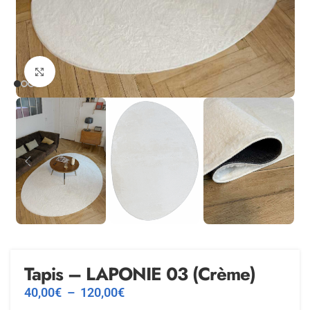
Agrandir
Tapis – LAPONIE 03 (Crème)
40,00
€
–
120,00
€