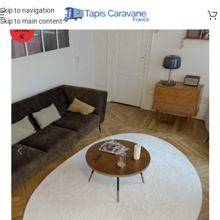
Skip to navigation
Skip to main content
HORS
STOC
K