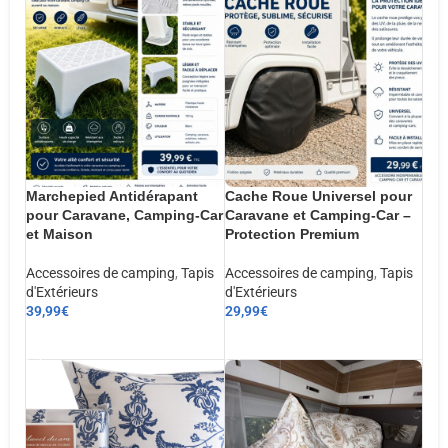
Marchepied Antidérapant
Cache Roue Universel pour
pour Caravane, Camping-Car
Caravane et Camping-Car –
et Maison
Protection Premium
Accessoires de camping
,
Tapis
Accessoires de camping
,
Tapis
d'Extérieurs
d'Extérieurs
39,99
€
29,99
€
AJOUTER AU PANIER
AJOUTER AU PANIER