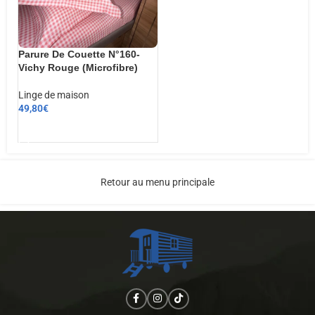
Parure De Couette N°160-
Vichy Rouge (Microfibre)
Linge de maison
49,80
€
AJOUTER AU PANIER
Retour au menu principale