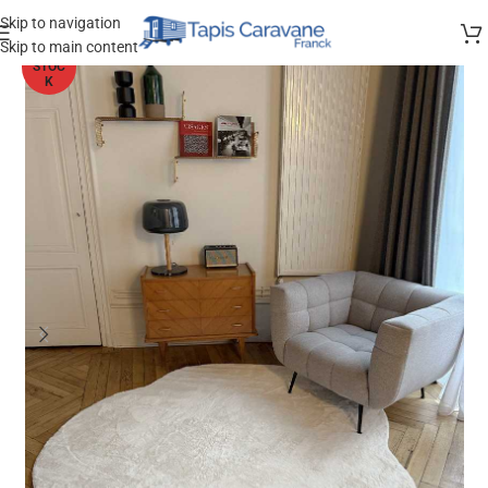
Skip to navigation
Skip to main content
HORS
STOC
K