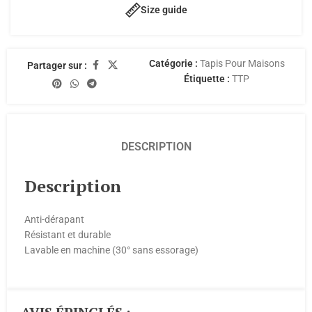
Size guide
Catégorie :
Tapis Pour Maisons
Partager sur :
Étiquette :
TTP
DESCRIPTION
Description
Anti-dérapant
Résistant et durable
Lavable en machine (30° sans essorage)