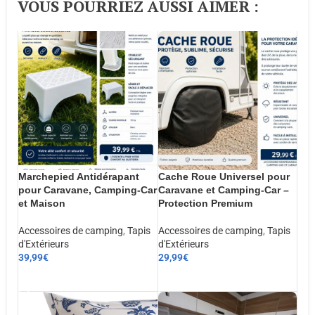
VOUS POURRIEZ AUSSI AIMER :​
Marchepied Antidérapant
Cache Roue Universel pour
pour Caravane, Camping-Car
Caravane et Camping-Car –
et Maison
Protection Premium
Accessoires de camping
,
Tapis
Accessoires de camping
,
Tapis
d'Extérieurs
d'Extérieurs
39,99
€
29,99
€
AJOUTER AU PANIER
AJOUTER AU PANIER