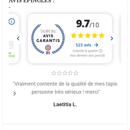
AVIS ÉPINGLÉS :
"Vraiment contente de la qualité de mes tapis
.personne très sérieux ! merci"
p
Laetitia L.