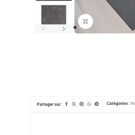
Agrandir
Catégories :
N
Partager sur :