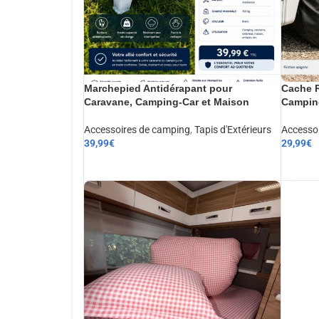
Marchepied Antidérapant pour
Cache R
Caravane, Camping-Car et Maison
Camping
Accessoires de camping
,
Tapis d'Extérieurs
Accesso
39,99
€
29,99
€
AJOUTER AU PANIER
AJOUT