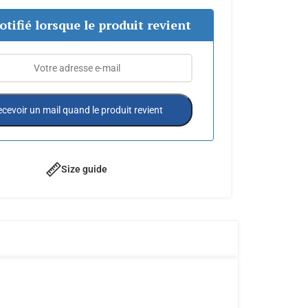
otifié lorsque le produit revient
cevoir un mail quand le produit revient
Size guide