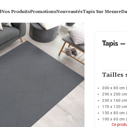
l
Nos Produits
Promotions
Nouveautés
Tapis Sur Mesure
Da
Tapis –
Tailles 
300 x 80 cm 
290 x 200 cm
230 x 160 cm
170 x 120 cm
150 x 80 cm 
100 x 60 cm 
Ce produi