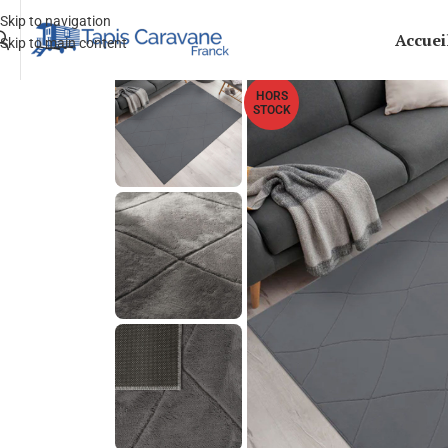
Skip to navigation
Accuei
Skip to main content
HORS
STOCK