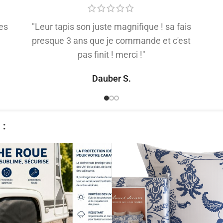
es
"Leur tapis son juste magnifique ! sa fais
presque 3 ans que je commande et c'est
pas finit ! merci !"
Dauber S.
​