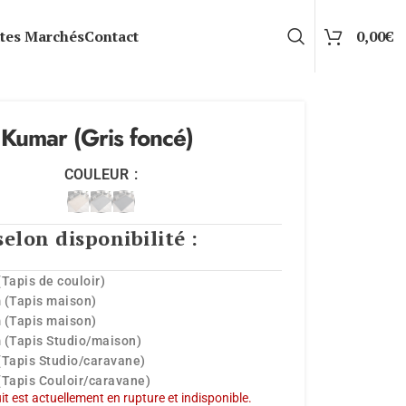
tes Marchés
Contact
0,00
€
 Kumar (Gris foncé)
COULEUR
selon disponibilité :
(Tapis de couloir)
 (Tapis maison)
 (Tapis maison)
 (Tapis Studio/maison)
(Tapis Studio/caravane)
(Tapis Couloir/caravane)
t est actuellement en rupture et indisponible.