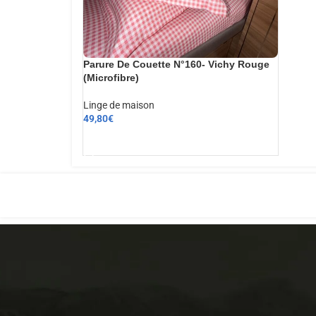
Parure De Couette N°160- Vichy Rouge
(Microfibre)
Linge de maison
49,80
€
AJOUTER AU PANIER