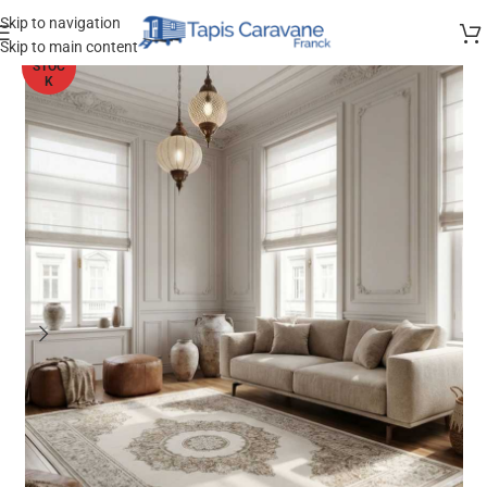
Skip to navigation
Skip to main content
HORS
STOC
K