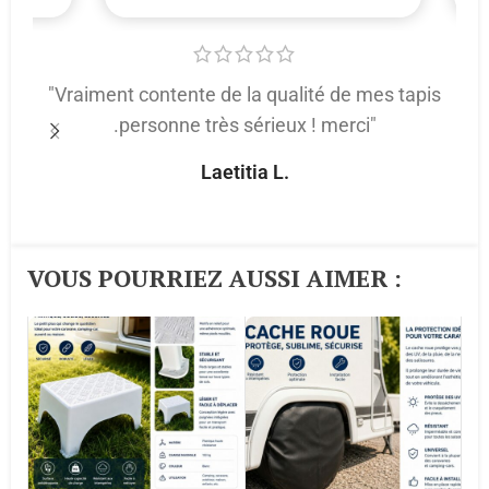
"Vraiment contente de la qualité de mes tapis
.personne très sérieux ! merci"
p
Laetitia L.
VOUS POURRIEZ AUSSI AIMER :​