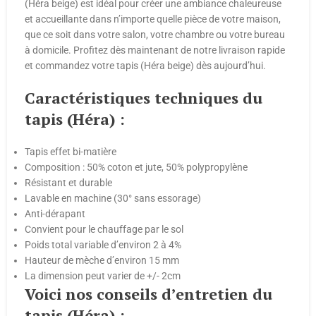
(Héra beige) est idéal pour créer une ambiance chaleureuse
et accueillante dans n’importe quelle pièce de votre maison,
que ce soit dans votre salon, votre chambre ou votre bureau
à domicile. Profitez dès maintenant de notre livraison rapide
et commandez votre tapis (Héra beige) dès aujourd’hui.
Caractéristiques techniques du
tapis (Héra) :
Tapis effet bi-matière
Composition : 50% coton et jute, 50% polypropylène
Résistant et durable
Lavable en machine (30° sans essorage)
Anti-dérapant
Convient pour le chauffage par le sol
Poids total variable d’environ 2 à 4%
Hauteur de mèche d’environ 15 mm
La dimension peut varier de +/- 2cm
Voici nos conseils d’entretien du
tapis (Héra) :