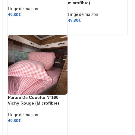
microfibre)
Linge de maison
49,80
€
Linge de maison
49,80
€
CHOIX DES OPTIONS
AJOUTER AU PANIER
Parure De Couette N°160-
Vichy Rouge (Microfibre)
Linge de maison
49,80
€
AJOUTER AU PANIER