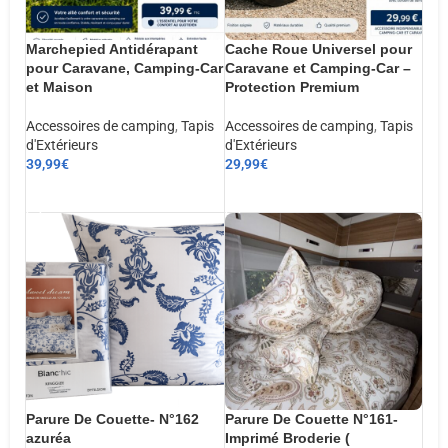
Marchepied Antidérapant
Cache Roue Universel pour
pour Caravane, Camping-Car
Caravane et Camping-Car –
et Maison
Protection Premium
Accessoires de camping
,
Tapis
Accessoires de camping
,
Tapis
d'Extérieurs
d'Extérieurs
39,99
€
29,99
€
AJOUTER AU PANIER
AJOUTER AU PANIER
Parure De Couette- N°162
Parure De Couette N°161-
azuréa
Imprimé Broderie (