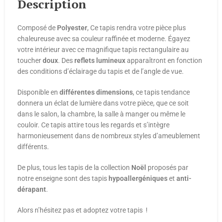
Description
Composé de
Polyester
, Ce tapis rendra votre pièce plus
chaleureuse avec sa couleur raffinée et moderne. Égayez
votre intérieur avec ce magnifique tapis rectangulaire au
toucher
doux
. Des
reflets lumineux
apparaîtront en fonction
des conditions d’éclairage du tapis et de l’angle de vue.
Disponible en
différentes
dimensions
, ce tapis tendance
donnera un éclat de lumière dans votre pièce, que ce soit
dans le salon, la chambre, la salle à manger ou même le
couloir. Ce tapis attire tous les regards et s’intègre
harmonieusement dans de nombreux styles d’ameublement
différents.
De plus, tous les tapis de la collection
Noël
proposés par
notre enseigne sont des tapis
hypoallergéniques
et
anti-
dérapant
.
Alors n’hésitez pas et adoptez votre tapis !