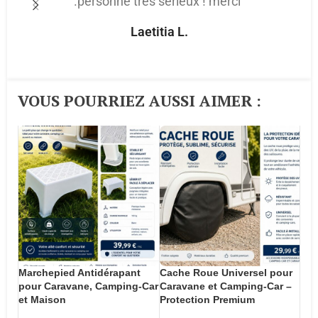
.personne très sérieux ! merci"
p
Laetitia L.
VOUS POURRIEZ AUSSI AIMER :​
Marchepied Antidérapant
Cache Roue Universel pour
pour Caravane, Camping-Car
Caravane et Camping-Car –
et Maison
Protection Premium