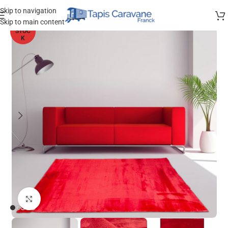
Skip to navigation
Skip to main content
HORS
STOC
K
Agrandir