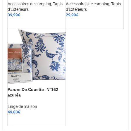
Accessoires de camping
,
Tapis
Accessoires de camping
,
Tapis
d'Extérieurs
d'Extérieurs
39,99
€
29,99
€
AJOUTER AU PANIER
AJOUTER AU PANIER
Parure De Couette- N°162
azuréa
Linge de maison
49,80
€
CHOIX DES OPTIONS