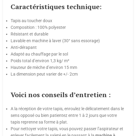
Caractéristiques technique:
Tapis au toucher doux
Composition : 100% polyester
Résistant et durable
Lavable en machine à laver (30° sans essorage)
Anti-dérapant
Adapté au chauffage par le sol
Poids total d’environ 1,3 kg/ m²
Hauteur de mèche d’environ 15 mm
La dimension peut varier de +/- 2cm
Voici nos conseils d’entretien :
A la réception de votre tapis, enroulez le délicatement dans le
sens opposé ou bien patientez entre 1 à 2 jours que votre
tapis reprenne sa forme à plat.
Pour nettoyer votre tapis, vous pouvez passer l’aspirateur et
enlever facilement la saleté en le passant à la
machine
à