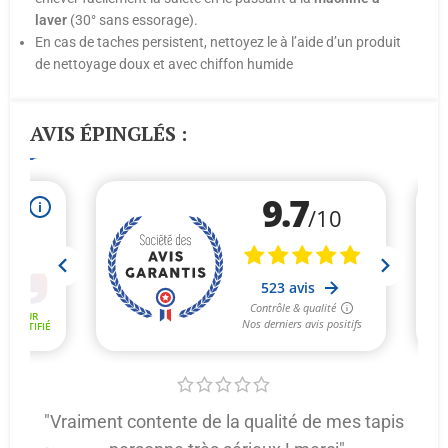
laver
(30° sans essorage).
En cas de taches persistent, nettoyez le à l’aide d’un produit
de nettoyage doux et avec chiffon humide
AVIS ÉPINGLÉS :
"Vraiment contente de la qualité de mes tapis