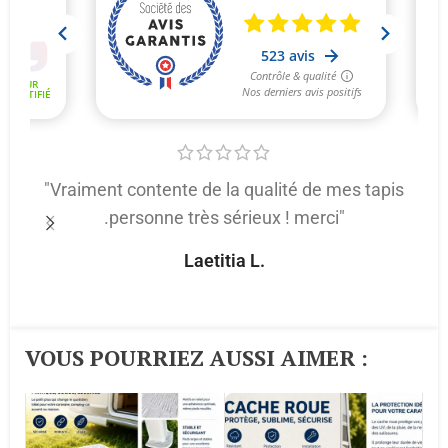
"Vraiment contente de la qualité de mes tapis
.personne très sérieux ! merci"
p
Laetitia L.
VOUS POURRIEZ AUSSI AIMER :​