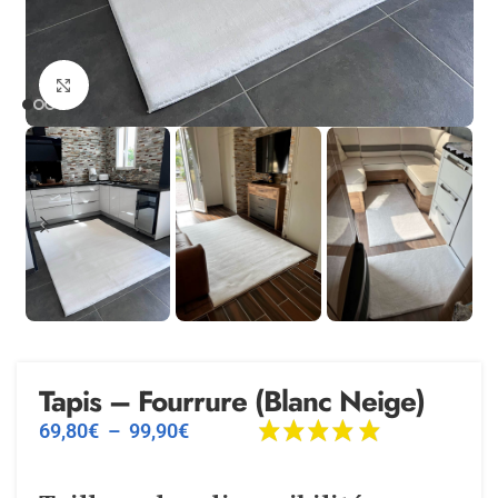
Agrandir
Tapis – Fourrure (Blanc Neige)
69,80
€
–
99,90
€