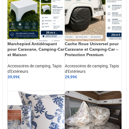
Marchepied Antidérapant
Cache Roue Universel pour
pour Caravane, Camping-Car
Caravane et Camping-Car –
et Maison
Protection Premium
Accessoires de camping
,
Tapis
Accessoires de camping
,
Tapis
d'Extérieurs
d'Extérieurs
39,99
€
29,99
€
AJOUTER AU PANIER
AJOUTER AU PANIER