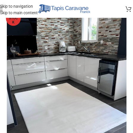
Skip to navigation
Skip to main content
HORS
STOC
K