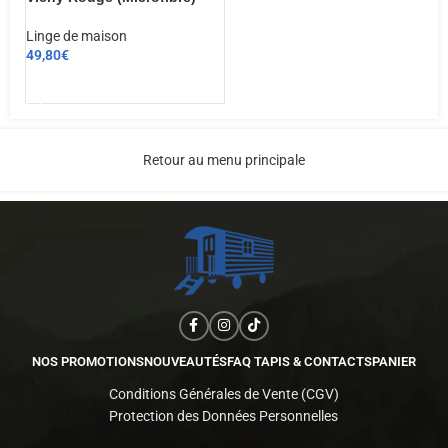
Linge de maison
49,80
€
AJOUTER AU PANIER
Retour au menu principale
NOS PROMOTIONS
NOUVEAUTÉS
FAQ TAPIS & CONTACTS
PANIER
Conditions Générales de Vente (CGV)
Protection des Données Personnelles