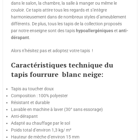
dans le salon, la chambre, la salle à manger ou même le
couloir. Ce tapis attire tous les regards et s’intègre
harmonieusement dans de nombreux styles d’ameublement
différents. De plus, tous les tapis de la collection proposés
par notre enseigne sont des tapis
hypoallergéniques
et
anti-
dérapant
.
Alors n’hésitez pas et adoptez votre tapis !
Caractéristiques technique du
tapis fourrure blanc neige:
Tapis au toucher doux
Composition : 100% polyester
Résistant et durable
Lavable en machine à laver (30° sans essorage)
Anti-dérapant
Adapté au chauffage par le sol
Poids total d’environ 1,3 kg/ m²
Hauteur de mèche d’environ 15 mm