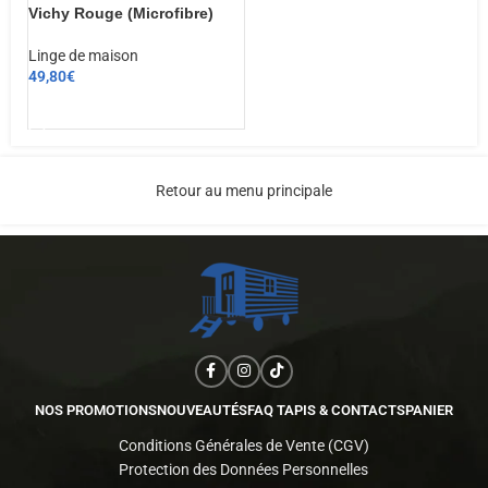
Vichy Rouge (Microfibre)
Linge de maison
49,80
€
AJOUTER AU PANIER
Retour au menu principale
NOS PROMOTIONS
NOUVEAUTÉS
FAQ TAPIS & CONTACTS
PANIER
Conditions Générales de Vente (CGV)
Protection des Données Personnelles