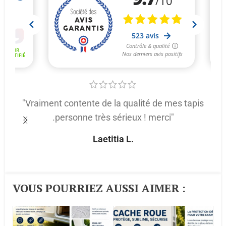
"Vraiment contente de la qualité de mes tapis
.personne très sérieux ! merci"
p
Laetitia L.
VOUS POURRIEZ AUSSI AIMER :​