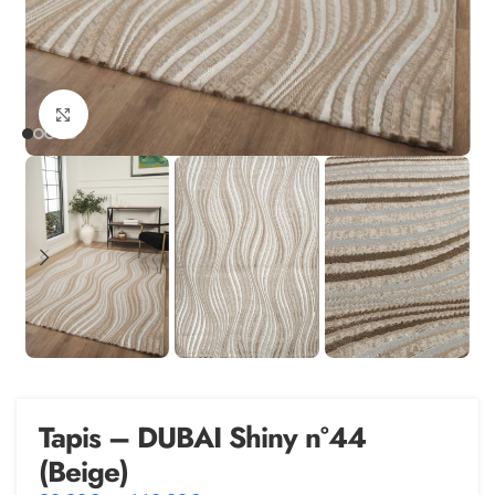
Agrandir
Tapis – DUBAI Shiny n°44
(Beige)