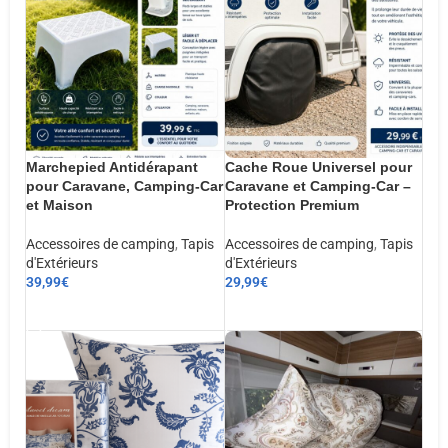
Marchepied Antidérapant
Cache Roue Universel pour
pour Caravane, Camping-Car
Caravane et Camping-Car –
et Maison
Protection Premium
Accessoires de camping
,
Tapis
Accessoires de camping
,
Tapis
d'Extérieurs
d'Extérieurs
39,99
€
29,99
€
AJOUTER AU PANIER
AJOUTER AU PANIER