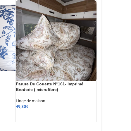
Parure De Couette N°161- Imprimé
Broderie ( microfibre)
Linge de maison
49,80
€
AJOUTER AU PANIER