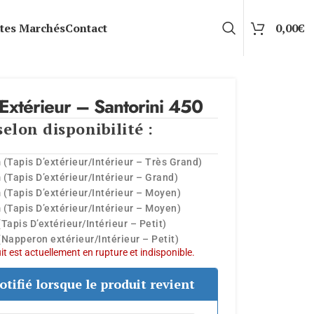
tes Marchés
Contact
0,00
€
’Extérieur – Santorini 450
selon disponibilité :
 (Tapis D’extérieur/Intérieur – Très Grand)
 (Tapis D’extérieur/Intérieur – Grand)
 (Tapis D’extérieur/Intérieur – Moyen)
 (Tapis D’extérieur/Intérieur – Moyen)
Tapis D’extérieur/Intérieur – Petit)
(Napperon extérieur/Intérieur – Petit)
t est actuellement en rupture et indisponible.
otifié lorsque le produit revient