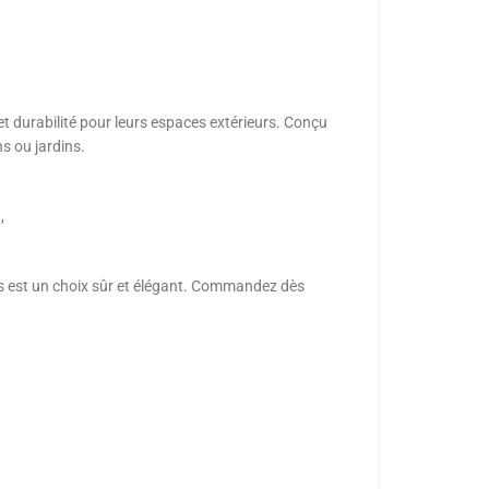
 et durabilité pour leurs espaces extérieurs. Conçu
s ou jardins.
,
mas est un choix sûr et élégant. Commandez dès