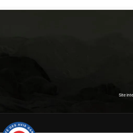
Site int