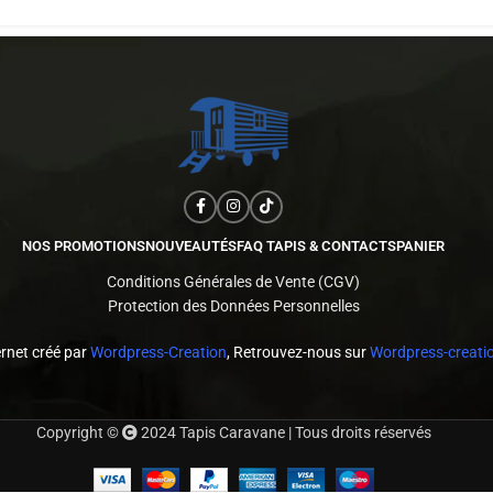
NOS PROMOTIONS
NOUVEAUTÉS
FAQ TAPIS & CONTACTS
PANIER
Conditions Générales de Vente (CGV)
Protection des Données Personnelles
ernet créé par
Wordpress-Creation
, Retrouvez-nous sur
Wordpress-creatio
Copyright ©
2024 Tapis Caravane | Tous droits réservés