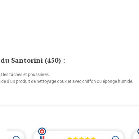
 du Santorini (450) :
t les taches et poussières.
l’aide d’un produit de nettoyage doux et avec chiffon ou éponge humide.