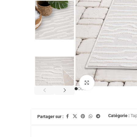
Agrandir
Catégorie :
Tap
Partager sur :