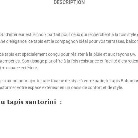
DESCRIPTION
 d’intérieur est le choix parfait pour ceux qui recherchent à la fois style
he d’élégance, ce tapis est le compagnon idéal pour vos terrasses, balcon
ce tapis est spécialement conçu pour résister à la pluie et aux rayons UV,
empéries. Son tissage plat offre à la fois résistance et facilité d’entretien
tre espace extérieur.
lein air ou pour ajouter une touche de style à votre patio, le tapis Baha
ansformer votre espace extérieur en un oasis de confort et de style.
u tapis santorini :