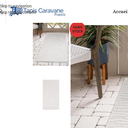
Skip to navigation
Accuei
Skip to main content
HORS
STOCK