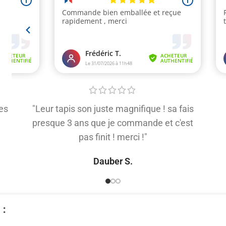
es
"Leur tapis son juste magnifique ! sa fais
presque 3 ans que je commande et c'est
pas finit ! merci !"
Dauber S.
​