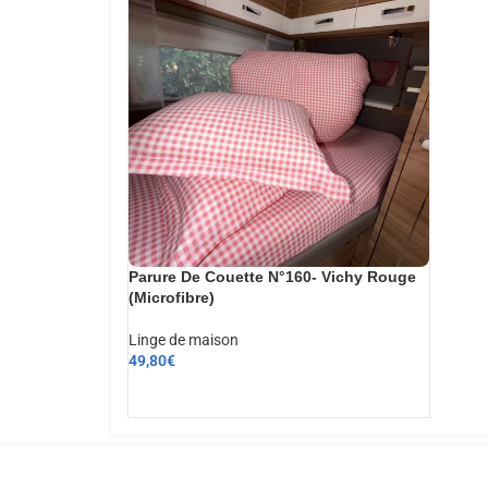
Parure De Couette N°160- Vichy Rouge
(Microfibre)
Linge de maison
49,80
€
AJOUTER AU PANIER