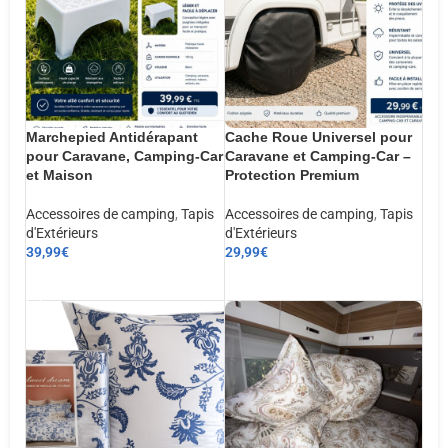
Marchepied Antidérapant
Cache Roue Universel pour
pour Caravane, Camping-Car
Caravane et Camping-Car –
et Maison
Protection Premium
Accessoires de camping
,
Tapis
Accessoires de camping
,
Tapis
d'Extérieurs
d'Extérieurs
39,99
€
29,99
€
AJOUTER AU PANIER
AJOUTER AU PANIER