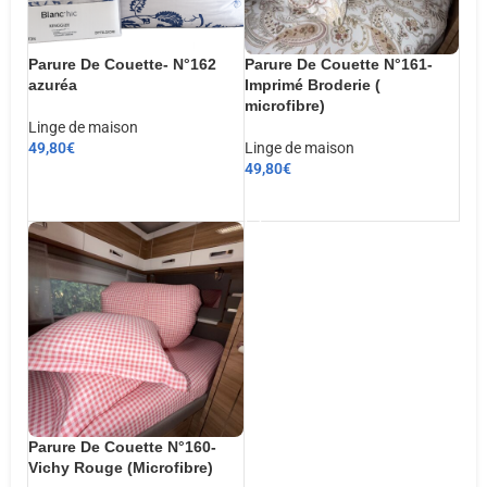
Parure De Couette- N°162
Parure De Couette N°161-
azuréa
Imprimé Broderie (
microfibre)
Linge de maison
49,80
€
Linge de maison
49,80
€
CHOIX DES OPTIONS
AJOUTER AU PANIER
Parure De Couette N°160-
Vichy Rouge (Microfibre)