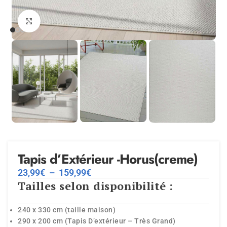
Agrandir
Tapis d’Extérieur -Horus(creme)
23,99
€
–
159,99
€
Tailles selon disponibilité :
240 x 330 cm (taille maison)
290 x 200 cm (Tapis D’extérieur – Très Grand)