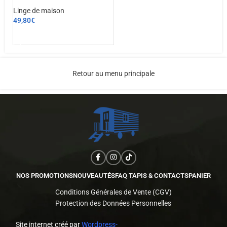
Linge de maison
49,80
€
AJOUTER AU PANIER
Retour au menu principale
NOS PROMOTIONS
NOUVEAUTÉS
FAQ TAPIS & CONTACTS
PANIER
Conditions Générales de Vente (CGV)
Protection des Données Personnelles
Site internet créé par
Wordpress-