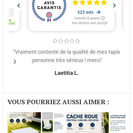
"Vraiment contente de la qualité de mes tapis
.personne très sérieux ! merci"
p
Laetitia L.
VOUS POURRIEZ AUSSI AIMER :​