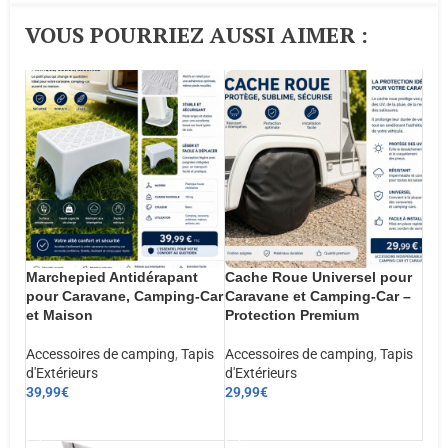
VOUS POURRIEZ AUSSI AIMER :​
Marchepied Antidérapant
Cache Roue Universel pour
pour Caravane, Camping-Car
Caravane et Camping-Car –
et Maison
Protection Premium
Accessoires de camping
,
Tapis
Accessoires de camping
,
Tapis
d'Extérieurs
d'Extérieurs
39,99
€
29,99
€
AJOUTER AU PANIER
AJOUTER AU PANIER