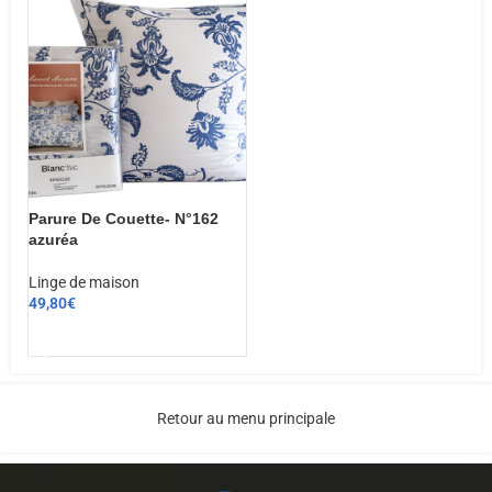
Parure De Couette- N°162
azuréa
Linge de maison
49,80
€
CHOIX DES OPTIONS
Retour au menu principale