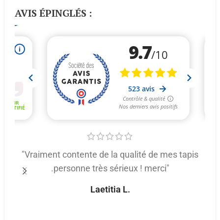
AVIS ÉPINGLÉS :
"Vraiment contente de la qualité de mes tapis
.personne très sérieux ! merci"
p
Laetitia L.