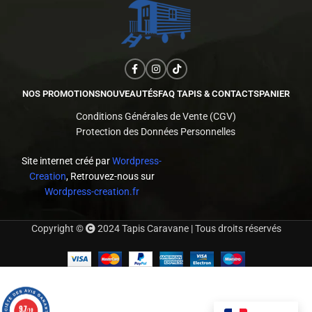
NOS PROMOTIONS
NOUVEAUTÉS
FAQ TAPIS & CONTACTS
PANIER
Conditions Générales de Vente (CGV)
Protection des Données Personnelles
Site internet créé par
Wordpress-
Creation
, Retrouvez-nous sur
Wordpress-creation.fr
Copyright ©
2024 Tapis Caravane | Tous droits réservés
9.7
/10