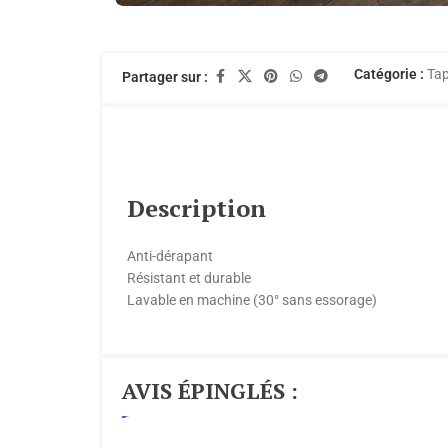
Catégorie :
Tap
Partager sur :
Description
Anti-dérapant
Résistant et durable
Lavable en machine (30° sans essorage)
AVIS ÉPINGLÉS :