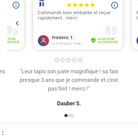
es
"Leur tapis son juste magnifique ! sa fais
presque 3 ans que je commande et c'est
pas finit ! merci !"
Dauber S.
​