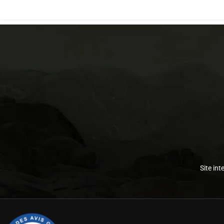
Site int