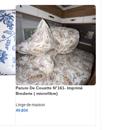
Parure De Couette N°161- Imprimé
Broderie ( microfibre)
Linge de maison
49,80
€
AJOUTER AU PANIER