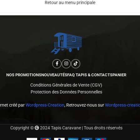
Retour au menu principale
NOS PROMOTIONS
NOUVEAUTÉS
FAQ TAPIS & CONTACTS
PANIER
Conditions Générales de Vente (CGV)
Protection des Données Personnelles
ernet créé par
Wordpress-Creation
, Retrouvez-nous sur
Wordpress-creatio
Copyright ©
2024 Tapis Caravane | Tous droits réservés