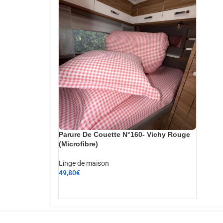
Parure De Couette N°160- Vichy Rouge
(Microfibre)
Linge de maison
49,80
€
AJOUTER AU PANIER