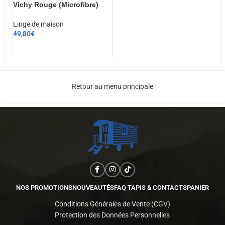
Vichy Rouge (Microfibre)
Linge de maison
49,80
€
AJOUTER AU PANIER
Retour au menu principale
NOS PROMOTIONS
NOUVEAUTÉS
FAQ TAPIS & CONTACTS
PANIER
Conditions Générales de Vente (CGV)
Protection des Données Personnelles