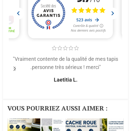
"Vraiment contente de la qualité de mes tapis
.personne très sérieux ! merci"
p
Laetitia L.
VOUS POURRIEZ AUSSI AIMER :​