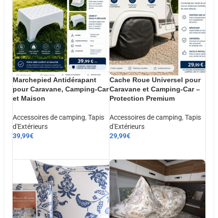
Marchepied Antidérapant
Cache Roue Universel pour
pour Caravane, Camping-Car
Caravane et Camping-Car –
et Maison
Protection Premium
Accessoires de camping
,
Tapis
Accessoires de camping
,
Tapis
d'Extérieurs
d'Extérieurs
39,99
€
29,99
€
AJOUTER AU PANIER
AJOUTER AU PANIER