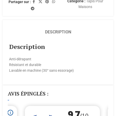
Catégorie :
Tapis Pour
Partager sur :
Maisons
DESCRIPTION
Description
Anti-dérapant
Résistant et durable
Lavable en machine (30° sans essorage)
AVIS ÉPINGLÉS :