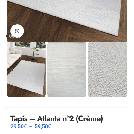
Agrandir
Tapis – Atlanta n°2 (Crème)
29,50
€
–
59,50
€