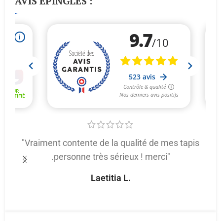
AVIS ÉPINGLÉS :
"Vraiment contente de la qualité de mes tapis
.personne très sérieux ! merci"
p
Laetitia L.