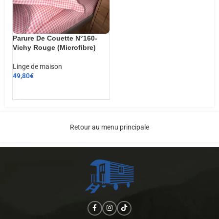
Parure De Couette N°160-
Vichy Rouge (Microfibre)
Linge de maison
49,80
€
AJOUTER AU PANIER
Retour au menu principale