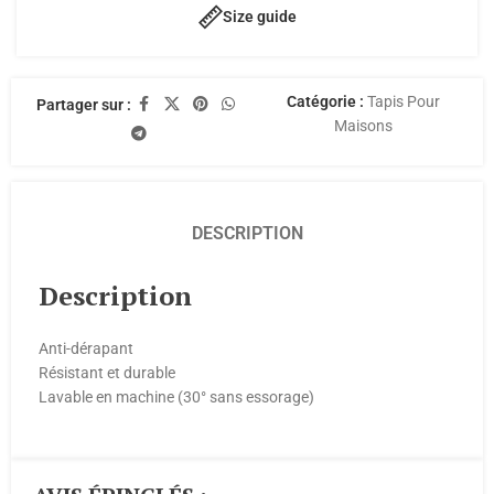
Size guide
Catégorie :
Tapis Pour
Partager sur :
Maisons
DESCRIPTION
Description
Anti-dérapant
Résistant et durable
Lavable en machine (30° sans essorage)