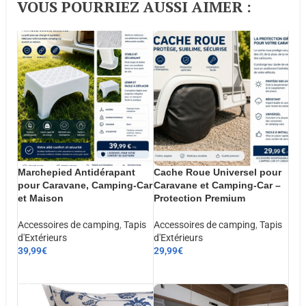
VOUS POURRIEZ AUSSI AIMER :​
Marchepied Antidérapant
Cache Roue Universel pour
pour Caravane, Camping-Car
Caravane et Camping-Car –
et Maison
Protection Premium
Accessoires de camping
,
Tapis
Accessoires de camping
,
Tapis
d'Extérieurs
d'Extérieurs
39,99
€
29,99
€
AJOUTER AU PANIER
AJOUTER AU PANIER