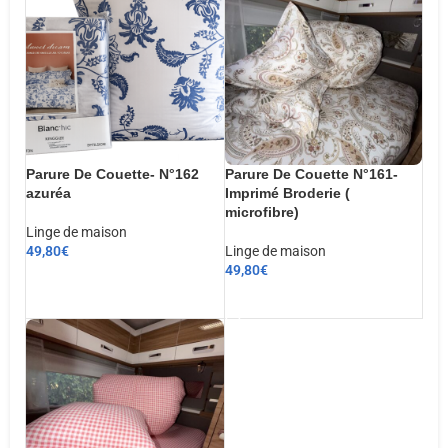
Parure De Couette- N°162
Parure De Couette N°161-
azuréa
Imprimé Broderie (
microfibre)
Linge de maison
49,80
€
Linge de maison
49,80
€
CHOIX DES OPTIONS
AJOUTER AU PANIER