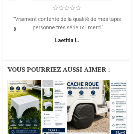
"Vraiment contente de la qualité de mes tapis
.personne très sérieux ! merci"
p
Laetitia L.
VOUS POURRIEZ AUSSI AIMER :​