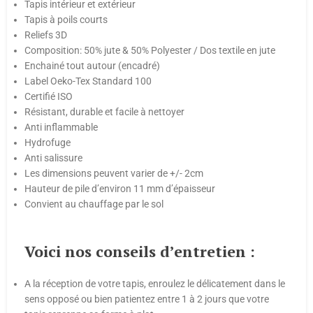
Tapis intérieur et extérieur
Tapis à poils courts
Reliefs 3D
Composition: 50% jute & 50% Polyester / Dos textile en jute
Enchainé tout autour (encadré)
Label Oeko-Tex Standard 100
Certifié ISO
Résistant, durable et facile à nettoyer
Anti inflammable
Hydrofuge
Anti salissure
Les dimensions peuvent varier de +/- 2cm
Hauteur de pile d’environ 11 mm d’épaisseur
Convient au chauffage par le sol
Voici nos conseils d’entretien :
A la réception de votre tapis, enroulez le délicatement dans le
sens opposé ou bien patientez entre 1 à 2 jours que votre