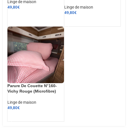
Linge de maison
49,80
€
Linge de maison
49,80
€
CHOIX DES OPTIONS
AJOUTER AU PANIER
Parure De Couette N°160-
Vichy Rouge (Microfibre)
Linge de maison
49,80
€
AJOUTER AU PANIER