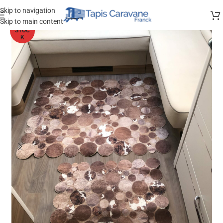
Skip to navigation
Skip to main content
HORS
STOC
K