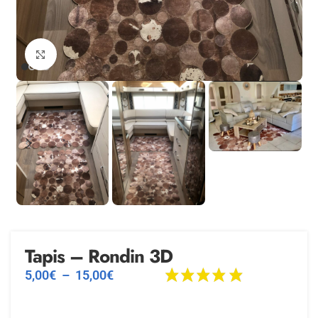
Agrandir
Tapis – Rondin 3D
5,00
€
–
15,00
€