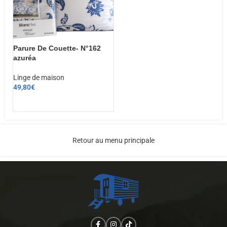
Parure De Couette- N°162
azuréa
Linge de maison
49,80
€
CHOIX DES OPTIONS
Retour au menu principale