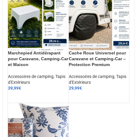
Marchepied Antidérapant
Cache Roue Universel pour
pour Caravane, Camping-Car
Caravane et Camping-Car –
et Maison
Protection Premium
Accessoires de camping
,
Tapis
Accessoires de camping
,
Tapis
d'Extérieurs
d'Extérieurs
39,99
€
29,99
€
AJOUTER AU PANIER
AJOUTER AU PANIER