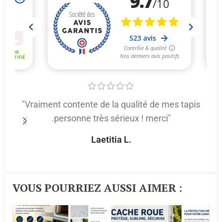
"Vraiment contente de la qualité de mes tapis
.personne très sérieux ! merci"
p
Laetitia L.
VOUS POURRIEZ AUSSI AIMER :​