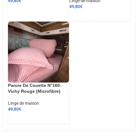
49,80
€
Linge de maison
49,80
€
CHOIX DES OPTIONS
AJOUTER AU PANIER
Parure De Couette N°160-
Vichy Rouge (Microfibre)
Linge de maison
49,80
€
AJOUTER AU PANIER