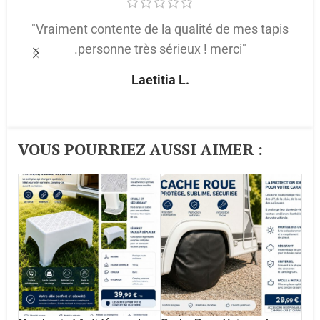
"Vraiment contente de la qualité de mes tapis
.personne très sérieux ! merci"
p
Laetitia L.
VOUS POURRIEZ AUSSI AIMER :​