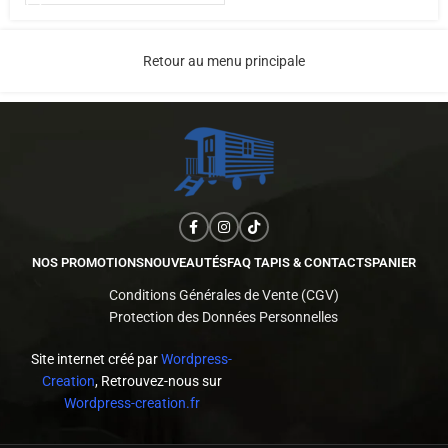
Retour au menu principale
NOS PROMOTIONS
NOUVEAUTÉS
FAQ TAPIS & CONTACTS
PANIER
Conditions Générales de Vente (CGV)
Protection des Données Personnelles
Site internet créé par
Wordpress-
Creation
, Retrouvez-nous sur
Wordpress-creation.fr