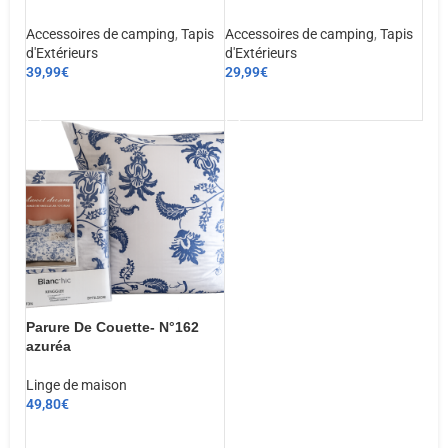
Accessoires de camping
,
Tapis
Accessoires de camping
,
Tapis
d'Extérieurs
d'Extérieurs
39,99
€
29,99
€
AJOUTER AU PANIER
AJOUTER AU PANIER
Parure De Couette- N°162
azuréa
Linge de maison
49,80
€
CHOIX DES OPTIONS