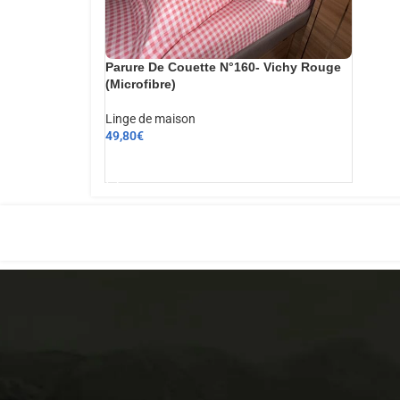
Parure De Couette N°160- Vichy Rouge
(Microfibre)
Linge de maison
49,80
€
AJOUTER AU PANIER