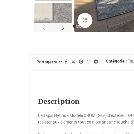
Agrandir
Catégorie :
Tap
Partager sur :
Description
Le Tapis Hybride Modèle DRUM (Gris) d’extérieur OU d’
résister aux éléments tout en ajoutant une touche d’