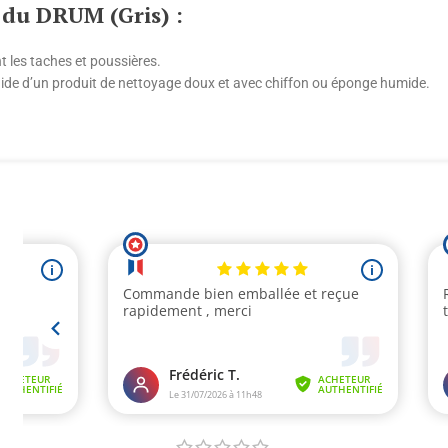
n du DRUM (Gris) :
t les taches et poussières.
l’aide d’un produit de nettoyage doux et avec chiffon ou éponge humide.