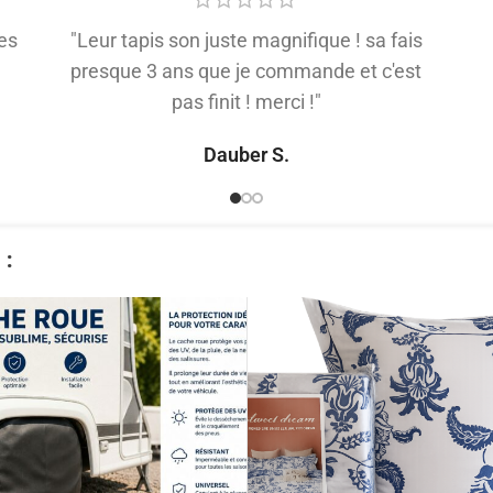
es
"Leur tapis son juste magnifique ! sa fais
presque 3 ans que je commande et c'est
pas finit ! merci !"
Dauber S.
​