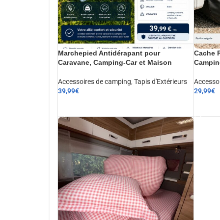
Marchepied Antidérapant pour
Cache R
Caravane, Camping-Car et Maison
Camping
Accessoires de camping
,
Tapis d'Extérieurs
Accesso
39,99
€
29,99
€
AJOUTER AU PANIER
AJOUT