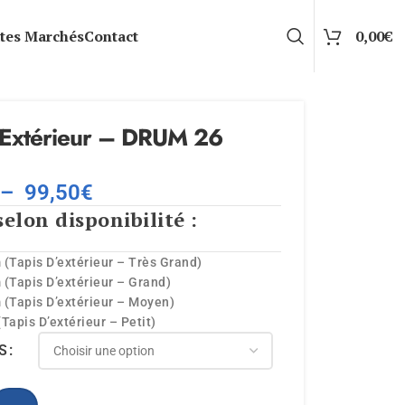
tes Marchés
Contact
0,00
€
’Extérieur – DRUM 26
–
99,50
€
selon disponibilité :
 (Tapis D’extérieur – Très Grand)
 (Tapis D’extérieur – Grand)
 (Tapis D’extérieur – Moyen)
Tapis D’extérieur – Petit)
S