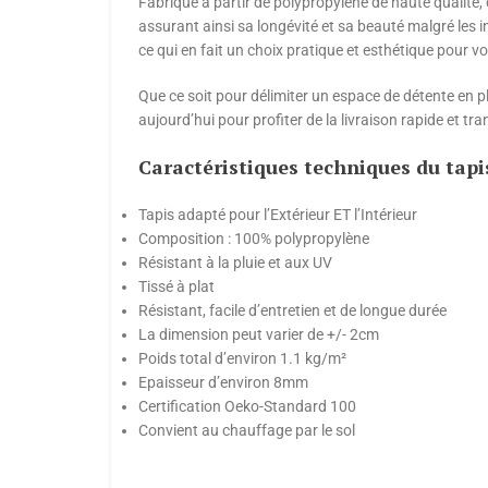
Fabriqué à partir de polypropylène de haute qualité, 
assurant ainsi sa longévité et sa beauté malgré les int
ce qui en fait un choix pratique et esthétique pour vo
Que ce soit pour délimiter un espace de détente en p
aujourd’hui pour profiter de la livraison rapide et tr
Caractéristiques techniques du tap
Tapis adapté pour l’Extérieur ET l’Intérieur
Composition : 100% polypropylène
Résistant à la pluie et aux UV
Tissé à plat
Résistant, facile d’entretien et de longue durée
La dimension peut varier de +/- 2cm
Poids total d’environ 1.1 kg/m²
Epaisseur d’environ 8mm
Certification Oeko-Standard 100
Convient au chauffage par le sol