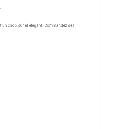
,
 est un choix sûr et élégant. Commandez dès