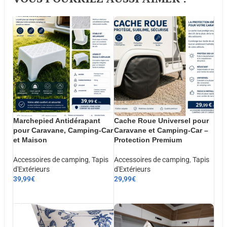
Marchepied Antidérapant
Cache Roue Universel pour
pour Caravane, Camping-Car
Caravane et Camping-Car –
et Maison
Protection Premium
Accessoires de camping
,
Tapis
Accessoires de camping
,
Tapis
d'Extérieurs
d'Extérieurs
39,99
€
29,99
€
AJOUTER AU PANIER
AJOUTER AU PANIER