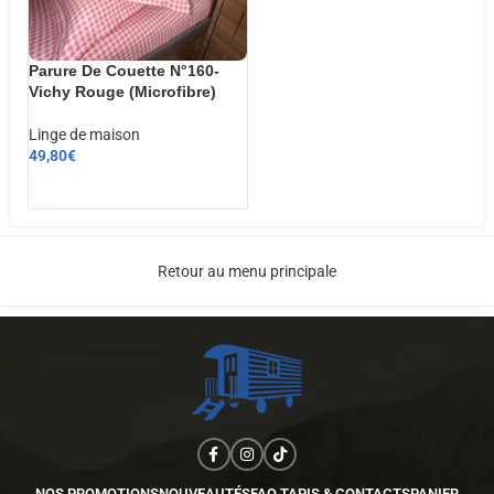
Parure De Couette N°160-
Vichy Rouge (Microfibre)
Linge de maison
49,80
€
AJOUTER AU PANIER
Retour au menu principale
NOS PROMOTIONS
NOUVEAUTÉS
FAQ TAPIS & CONTACTS
PANIER