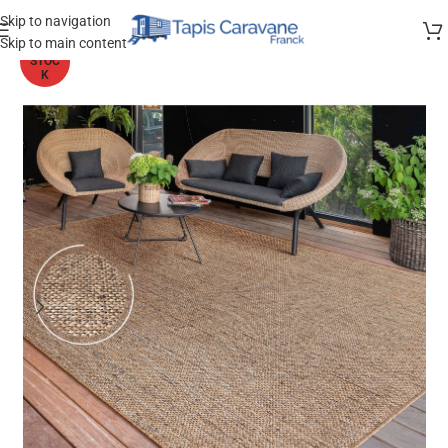
Skip to navigation
Skip to main content
HORS
STOC
K