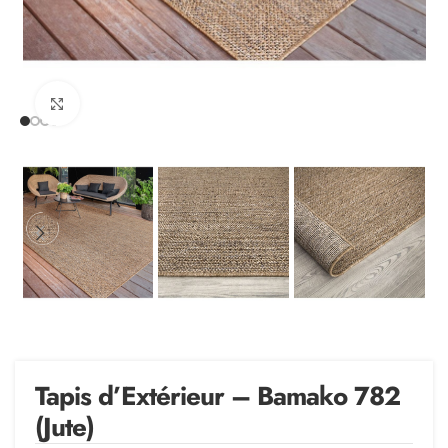
Agrandir
Tapis d’Extérieur – Bamako 782
(Jute)