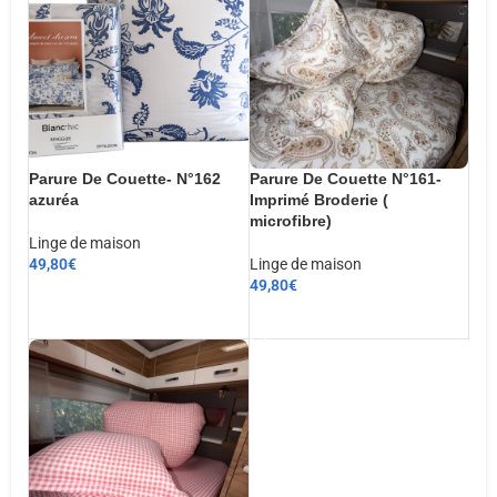
Parure De Couette- N°162
Parure De Couette N°161-
azuréa
Imprimé Broderie (
microfibre)
Linge de maison
49,80
€
Linge de maison
49,80
€
CHOIX DES OPTIONS
AJOUTER AU PANIER