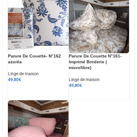
Parure De Couette- N°162
Parure De Couette N°161-
azuréa
Imprimé Broderie (
microfibre)
Linge de maison
49,80
€
Linge de maison
49,80
€
CHOIX DES OPTIONS
AJOUTER AU PANIER