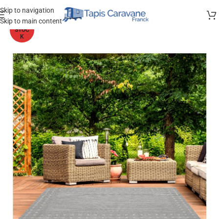
Skip to navigation
Skip to main content
HORS
STOC
K