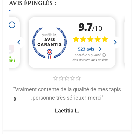
AVIS ÉPINGLÉS :
"Vraiment contente de la qualité de mes tapis
.personne très sérieux ! merci"
p
Laetitia L.