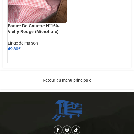
Parure De Couette N°160-
Vichy Rouge (Microfibre)
Linge de maison
49,80
€
AJOUTER AU PANIER
Retour au menu principale