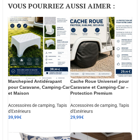
VOUS POURRIEZ AUSSI AIMER :​
Marchepied Antidérapant
Cache Roue Universel pour
pour Caravane, Camping-Car
Caravane et Camping-Car –
et Maison
Protection Premium
Accessoires de camping
,
Tapis
Accessoires de camping
,
Tapis
d'Extérieurs
d'Extérieurs
39,99
€
29,99
€
AJOUTER AU PANIER
AJOUTER AU PANIER