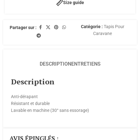
Size guide
Catégorie :
Tapis Pour
Partager sur :
Caravane
DESCRIPTION
ENTRETIENS
Description
Anti-dérapant
Résistant et durable
Lavable en machine (30° sans essorage)
AVIS ÉPINGLÉS :