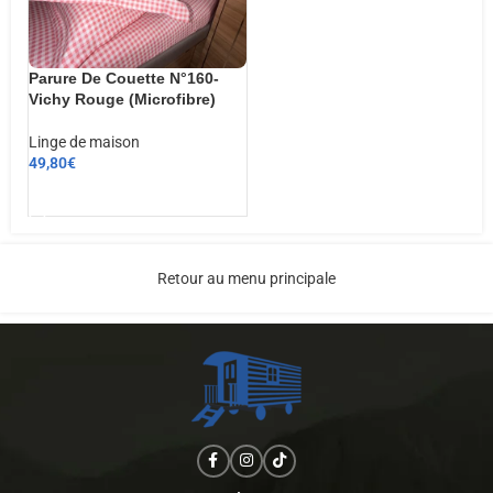
Parure De Couette N°160-
Vichy Rouge (Microfibre)
Linge de maison
49,80
€
AJOUTER AU PANIER
Retour au menu principale