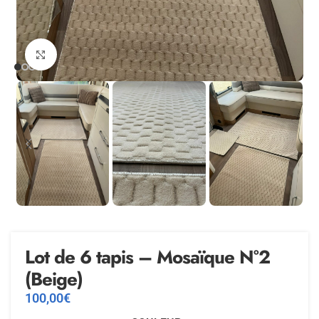
Agrandir
Lot de 6 tapis – Mosaïque N°2
(Beige)
100,00
€