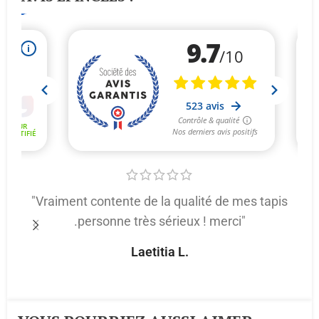
"Vraiment contente de la qualité de mes tapis
.personne très sérieux ! merci"
p
Laetitia L.