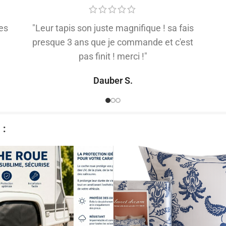
es
"Leur tapis son juste magnifique ! sa fais
presque 3 ans que je commande et c'est
pas finit ! merci !"
Dauber S.
​