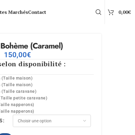
tes Marchés
Contact
0,00
€
 Bohème (Caramel)
–
150,00
€
selon disponibilité :
 (Taille maison)
 (Taille maison)
 (Taille caravane)
(Taille petite caravane)
Taille napperons)
Taille napperons)
S