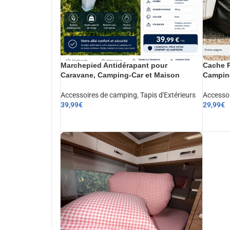
Marchepied Antidérapant pour
Cache R
Caravane, Camping-Car et Maison
Camping
Accessoires de camping
,
Tapis d'Extérieurs
Accesso
39,99
€
29,99
€
AJOUTER AU PANIER
AJOUT