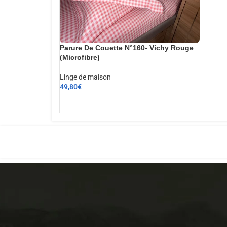
Parure De Couette N°160- Vichy Rouge
(Microfibre)
Linge de maison
49,80
€
AJOUTER AU PANIER