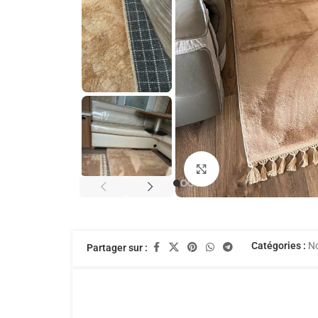
Agrandir
Catégories :
No
Partager sur :