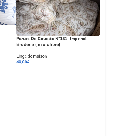
Parure De Couette N°161- Imprimé
Broderie ( microfibre)
Linge de maison
49,80
€
AJOUTER AU PANIER