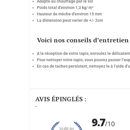
Adapté au chauffage par le sol
Poids total d’environ 1,3 kg/ m²
Hauteur de mèche d’environ 15 mm
La dimension peut varier de +/- 2cm
Voici nos conseils d’entretien 
A la réception de votre tapis, enroulez le délicate
Pour nettoyer votre tapis, vous pouvez passer l’asp
En cas de taches persistent, nettoyez le à l’aide d
AVIS ÉPINGLÉS :