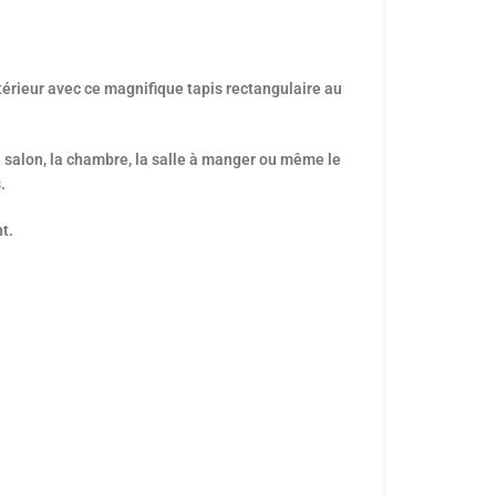
térieur avec ce magnifique tapis rectangulaire au
e salon, la chambre, la salle à manger ou même le
.
t.