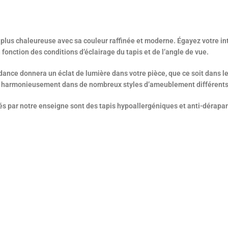
plus chaleureuse avec sa couleur raffinée et moderne. Égayez votre in
fonction des conditions d’éclairage du tapis et de l’angle de vue.
dance donnera un éclat de lumière dans votre pièce, que ce soit dans l
tègre harmonieusement dans de nombreux styles d’ameublement différents
osés par notre enseigne sont des tapis hypoallergéniques et anti-dérapan