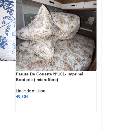
Parure De Couette N°161- Imprimé
Broderie ( microfibre)
Linge de maison
49,80
€
AJOUTER AU PANIER