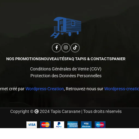
NOS PROMOTIONS
NOUVEAUTÉS
FAQ TAPIS & CONTACTS
PANIER
Conditions Générales de Vente (CGV)
Protection des Données Personnelles
ernet créé par
Wordpress-Creation
, Retrouvez-nous sur
Wordpress-creatio
Copyright ©
2024 Tapis Caravane | Tous droits réservés