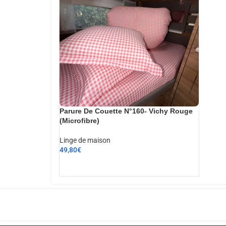
Parure De Couette N°160- Vichy Rouge
(Microfibre)
Linge de maison
49,80
€
AJOUTER AU PANIER