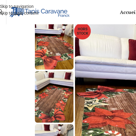
Skip to navigation
Accuei
Skip to main content
HORS
STOCK