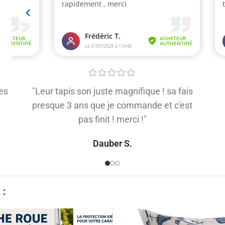
es
"Leur tapis son juste magnifique ! sa fais
presque 3 ans que je commande et c'est
pas finit ! merci !"
Dauber S.
​