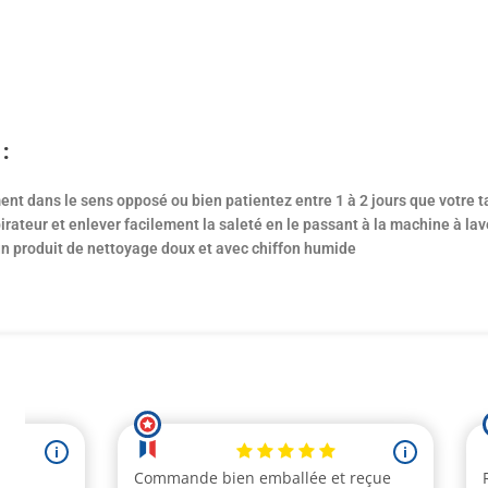
:
ment dans le sens opposé ou bien patientez entre 1 à 2 jours que votre t
irateur et enlever facilement la saleté en le passant à la machine à la
’un produit de nettoyage doux et avec chiffon humide