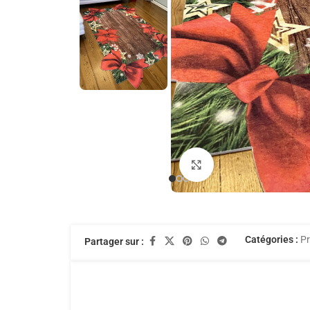
Agrandir
Catégories :
Pr
Partager sur :