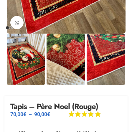
Agrandir
Tapis – Père Noel (Rouge)
70,00
€
–
90,00
€