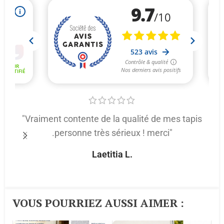
"Vraiment contente de la qualité de mes tapis
.personne très sérieux ! merci"
p
Laetitia L.
VOUS POURRIEZ AUSSI AIMER :​