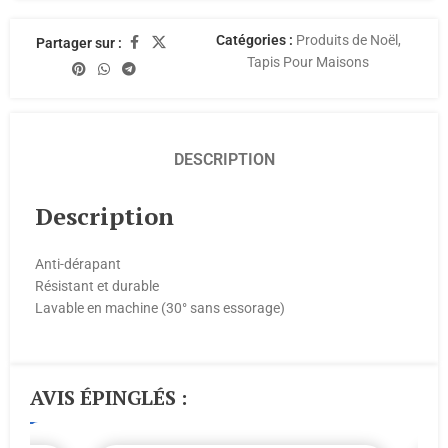
Catégories :
Produits de Noël
,
Partager sur :
Tapis Pour Maisons
DESCRIPTION
Description
Anti-dérapant
Résistant et durable
Lavable en machine (30° sans essorage)
AVIS ÉPINGLÉS :