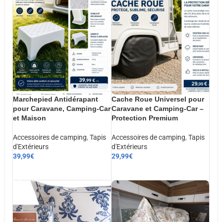
Marchepied Antidérapant
Cache Roue Universel pour
pour Caravane, Camping-Car
Caravane et Camping-Car –
et Maison
Protection Premium
Accessoires de camping
,
Tapis
Accessoires de camping
,
Tapis
d'Extérieurs
d'Extérieurs
39,99
€
29,99
€
AJOUTER AU PANIER
AJOUTER AU PANIER