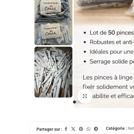
Agrandir
Catégorie :
Net
Partager sur :