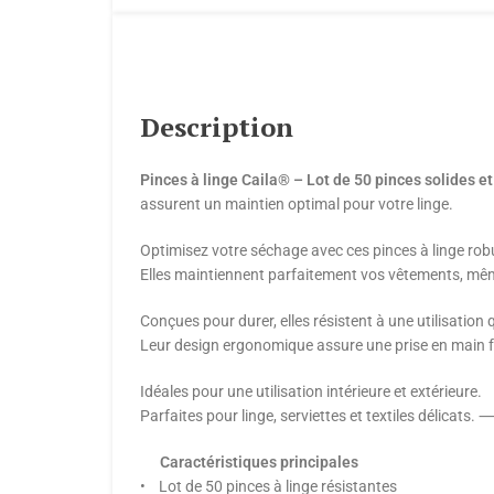
Description
Pinces à linge Caila® – Lot de 50 pinces solides e
assurent un maintien optimal pour votre linge.
Optimisez votre séchage avec ces pinces à linge rob
Elles maintiennent parfaitement vos vêtements, même
Conçues pour durer, elles résistent à une utilisation 
Leur design ergonomique assure une prise en main fac
Idéales pour une utilisation intérieure et extérieure.
Parfaites pour linge, serviettes et textiles délica
Caractéristiques principales
• Lot de 50 pinces à linge résistantes