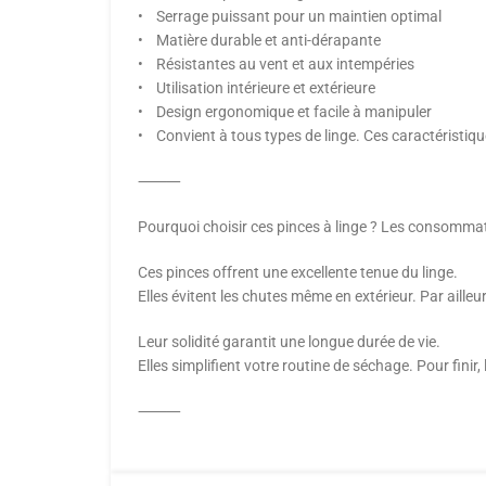
• Serrage puissant pour un maintien optimal
• Matière durable et anti-dérapante
• Résistantes au vent et aux intempéries
• Utilisation intérieure et extérieure
• Design ergonomique et facile à manipuler
• Convient à tous types de linge. Ces caractéristiq
⸻
Pourquoi choisir ces pinces à linge ? Les consommat
Ces pinces offrent une excellente tenue du linge.
Elles évitent les chutes même en extérieur. Par ailleur
Leur solidité garantit une longue durée de vie.
Elles simplifient votre routine de séchage. Pour finir
⸻