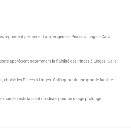
ues répondent pleinement aux exigences Pinces à Linges -Caila.
eurs apprécient notamment la fiabilité des Pinces à Linges -Caila.
s, choisir les Pinces à Linges -Caila garantit une grande fiabilité.
, le modèle reste la solution idéale pour un usage prolongé.