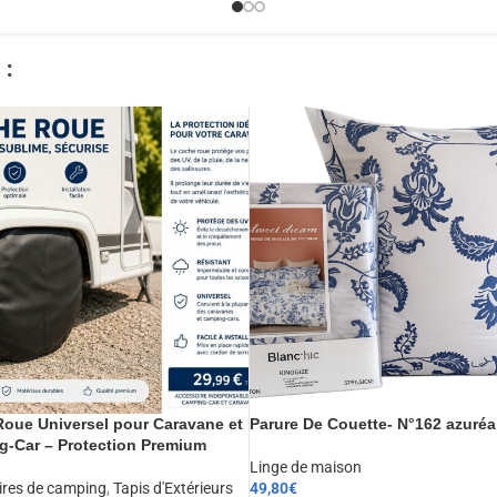
​
oue Universel pour Caravane et
Parure De Couette- N°162 azuréa
-Car – Protection Premium
Linge de maison
ires de camping
,
Tapis d'Extérieurs
49,80
€