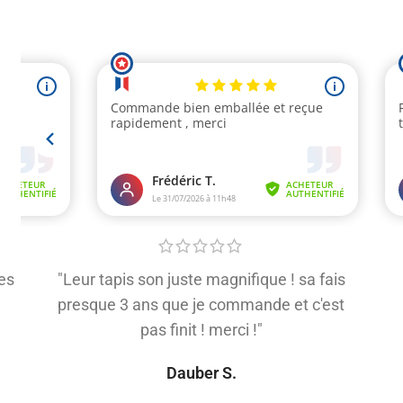
es
"Leur tapis son juste magnifique ! sa fais
presque 3 ans que je commande et c'est
pas finit ! merci !"
Dauber S.