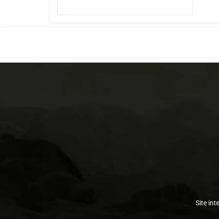
AJOUTER AU PANIER
Site int