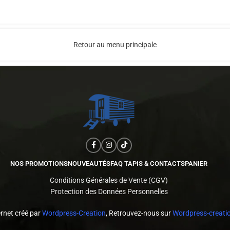
Retour au menu principale
NOS PROMOTIONS
NOUVEAUTÉS
FAQ TAPIS & CONTACTS
PANIER
Conditions Générales de Vente (CGV)
Protection des Données Personnelles
ernet créé par
Wordpress-Creation
, Retrouvez-nous sur
Wordpress-creatio