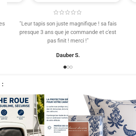
es
"Leur tapis son juste magnifique ! sa fais
presque 3 ans que je commande et c'est
pas finit ! merci !"
Dauber S.
​