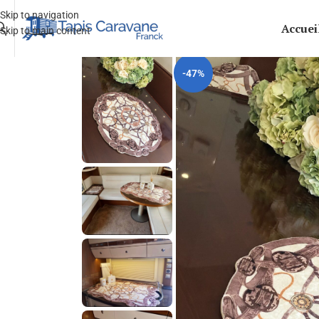
Skip to navigation
Accuei
Skip to main content
-47%