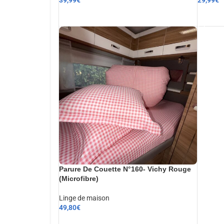
AJOUTER AU PANIER
AJOUT
Parure De Couette N°160- Vichy Rouge
(Microfibre)
Linge de maison
49,80
€
AJOUTER AU PANIER