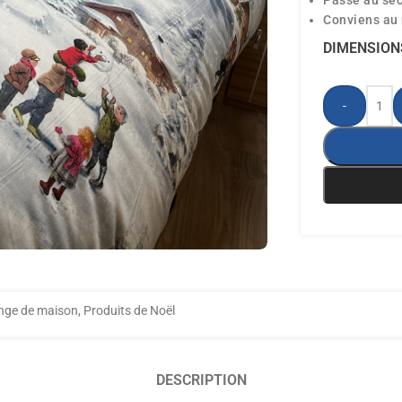
Passe au sèc
Conviens au
DIMENSION
-
nge de maison
,
Produits de Noël
DESCRIPTION