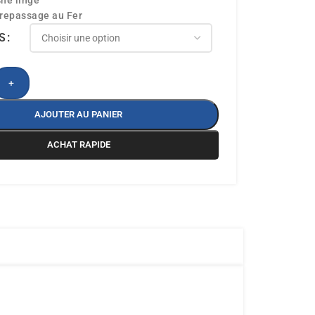
he linge
 repassage au Fer
S
+
AJOUTER AU PANIER
ACHAT RAPIDE