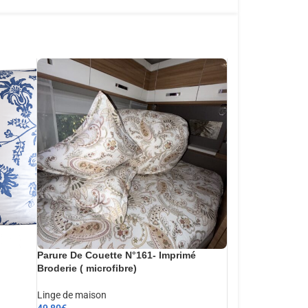
Parure De Couette N°161- Imprimé
Broderie ( microfibre)
Linge de maison
49,80
€