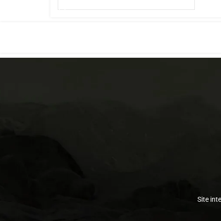
Site int