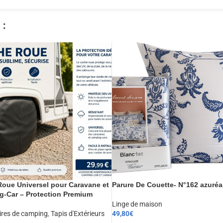
​
oue Universel pour Caravane et
Parure De Couette- N°162 azuréa
-Car – Protection Premium
Linge de maison
ires de camping
,
Tapis d'Extérieurs
49,80
€