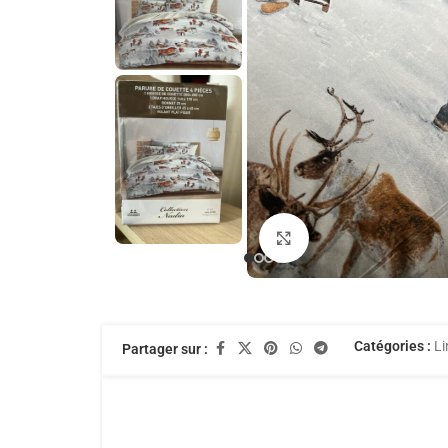
Agrandir
Catégories :
Li
Partager sur :