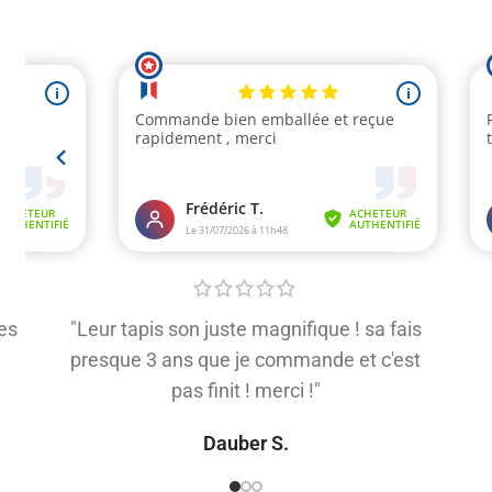
es
"Leur tapis son juste magnifique ! sa fais
presque 3 ans que je commande et c'est
pas finit ! merci !"
Dauber S.