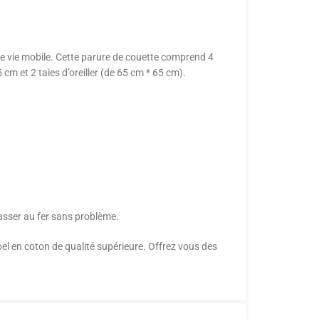
e vie mobile. Cette parure de couette comprend 4
m et 2 taies d’oreiller (de 65 cm * 65 cm).
passer au fer sans problème.
el en coton de qualité supérieure. Offrez vous des