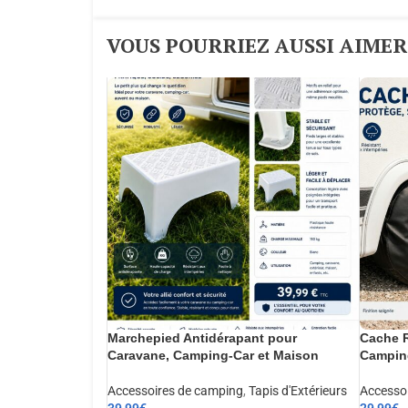
VOUS POURRIEZ AUSSI AIMER :
Marchepied Antidérapant pour
Cache R
Caravane, Camping-Car et Maison
Camping
Accessoires de camping
,
Tapis d'Extérieurs
Accesso
39,99
€
29,99
€