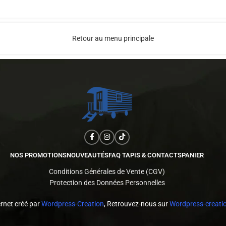
Retour au menu principale
NOS PROMOTIONS
NOUVEAUTÉS
FAQ TAPIS & CONTACTS
PANIER
Conditions Générales de Vente (CGV)
Protection des Données Personnelles
ernet créé par
Wordpress-Creation
, Retrouvez-nous sur
Wordpress-creatio