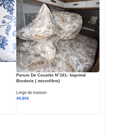
Parure De Couette N°161- Imprimé
Broderie ( microfibre)
Linge de maison
49,80
€
AJOUTER AU PANIER