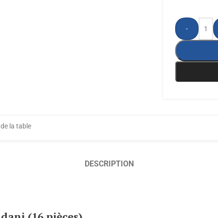
-
 de la table
DESCRIPTION
dani (16 pièces)