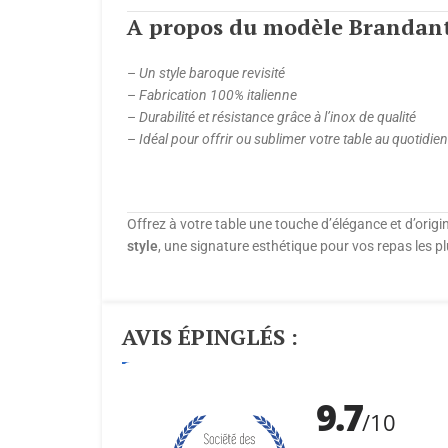
A propos du modèle Brandant
–
Un style baroque revisité
–
Fabrication 100% italienne
–
Durabilité et résistance grâce à l’inox de qualité
–
Idéal pour offrir ou sublimer votre table au quotidien
Offrez à votre table une touche d’élégance et d’orig
style
, une signature esthétique pour vos repas les pl
AVIS ÉPINGLÉS :