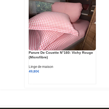
Parure De Couette N°160- Vichy Rouge
(Microfibre)
Linge de maison
49,80
€
AJOUTER AU PANIER