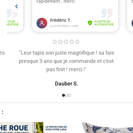
es
"Leur tapis son juste magnifique ! sa fais
presque 3 ans que je commande et c'est
pas finit ! merci !"
Dauber S.
​