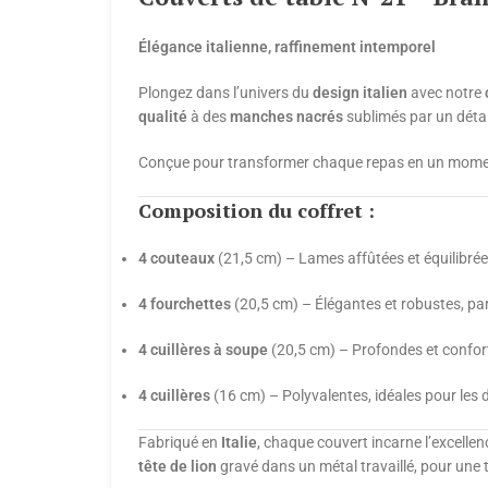
Élégance italienne, raffinement intemporel
Plongez dans l’univers du
design italien
avec notre
qualité
à des
manches nacrés
sublimés par un détai
Conçue pour transformer chaque repas en un momen
Composition du coffret :
4 couteaux
(21,5 cm) – Lames affûtées et équilibrée
4 fourchettes
(20,5 cm) – Élégantes et robustes, pa
4 cuillères à soupe
(20,5 cm) – Profondes et confor
4 cuillères
(16 cm) – Polyvalentes, idéales pour les 
Fabriqué en
Italie
, chaque couvert incarne l’excelle
tête de lion
gravé dans un métal travaillé, pour une