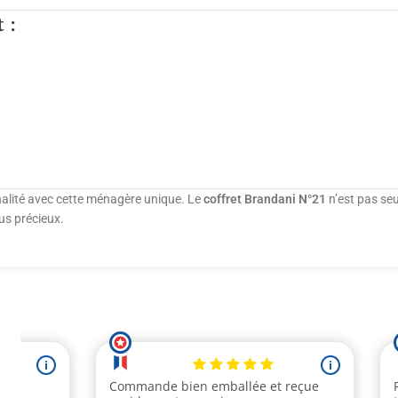
 :
inalité avec cette ménagère unique. Le
coffret Brandani N°21
n’est pas seu
us précieux.