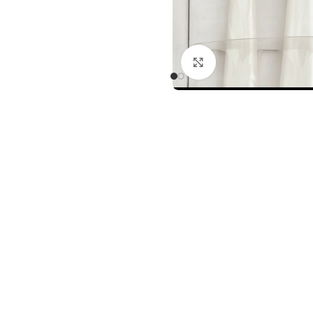
Agrandir