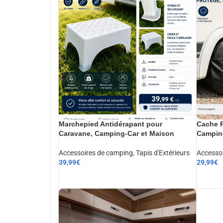
Marchepied Antidérapant pour
Cache R
Caravane, Camping-Car et Maison
Camping
Accessoires de camping
,
Tapis d'Extérieurs
Accesso
39,99
€
29,99
€
AJOUTER AU PANIER
AJOUT