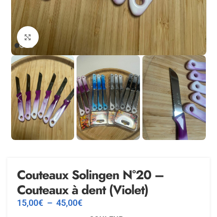
Agrandir
Couteaux Solingen N°20 –
Couteaux à dent (Violet)
15,00
€
–
45,00
€