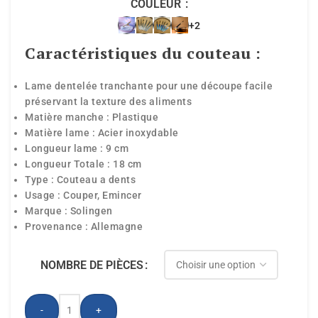
COULEUR
+2
Caractéristiques du couteau :
Lame dentelée tranchante pour une découpe facile
préservant la texture des aliments
Matière manche :
Plastique
Matière lame :
Acier inoxydable
Longueur lame : 9
cm
Longueur Totale :
18 cm
Type :
Couteau a dents
Usage :
Couper, Emincer
Marque :
Solingen
Provenance : Allemagne
NOMBRE DE PIÈCES
-
+