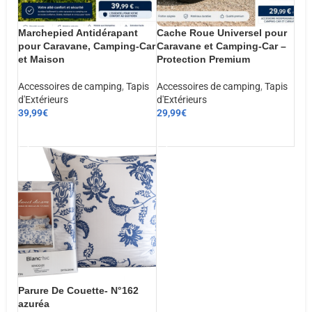
Marchepied Antidérapant
Cache Roue Universel pour
pour Caravane, Camping-Car
Caravane et Camping-Car –
et Maison
Protection Premium
Accessoires de camping
,
Tapis
Accessoires de camping
,
Tapis
d'Extérieurs
d'Extérieurs
39,99
€
29,99
€
AJOUTER AU PANIER
AJOUTER AU PANIER
Parure De Couette- N°162
azuréa