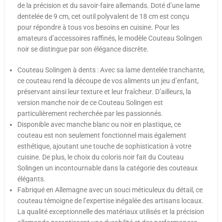
de la précision et du savoir-faire allemands. Doté d’une lame
dentelée de 9 cm, cet outil polyvalent de 18 cm est conçu
pour répondre à tous vos besoins en cuisine. Pour les
amateurs d’accessoires raffinés, le modèle Couteau Solingen
noir se distingue par son élégance discrète.
Couteau Solingen à dents : Avec sa lame dentelée tranchante,
ce couteau rend la découpe de vos aliments un jeu d’enfant,
préservant ainsi leur texture et leur fraîcheur. D’ailleurs, la
version manche noir de ce Couteau Solingen est
particulièrement recherchée par les passionnés.
Disponible avec manche blanc ou noir en plastique, ce
couteau est non seulement fonctionnel mais également
esthétique, ajoutant une touche de sophistication à votre
cuisine. De plus, le choix du coloris noir fait du Couteau
Solingen un incontournable dans la catégorie des couteaux
élégants.
Fabriqué en Allemagne avec un souci méticuleux du détail, ce
couteau témoigne de l’expertise inégalée des artisans locaux.
La qualité exceptionnelle des matériaux utilisés et la précision