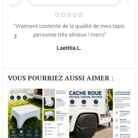
"Vraiment contente de la qualité de mes tapis
.personne très sérieux ! merci"
p
Laetitia L.
VOUS POURRIEZ AUSSI AIMER :​