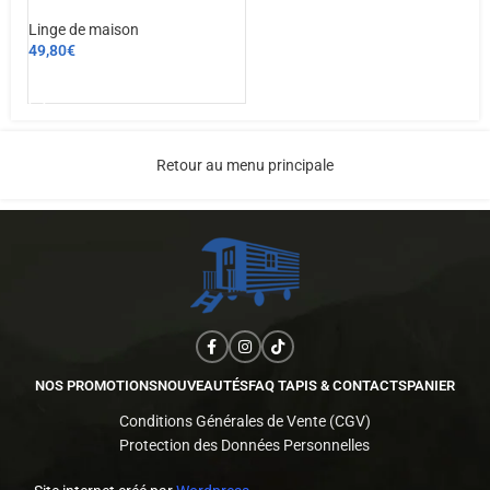
Linge de maison
49,80
€
CHOIX DES OPTIONS
Retour au menu principale
NOS PROMOTIONS
NOUVEAUTÉS
FAQ TAPIS & CONTACTS
PANIER
Conditions Générales de Vente (CGV)
Protection des Données Personnelles