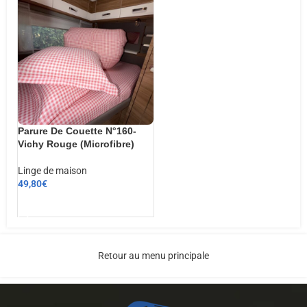
Parure De Couette N°160-
Vichy Rouge (Microfibre)
Linge de maison
49,80
€
AJOUTER AU PANIER
Retour au menu principale