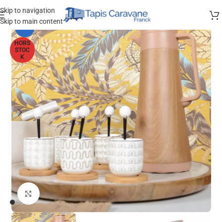
Skip to navigation
Skip to main content
-40%
HORS
STOC
K
Agrandir