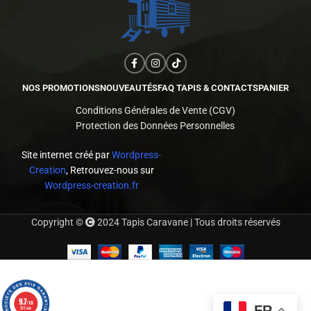
NOS PROMOTIONS
NOUVEAUTÉS
FAQ TAPIS & CONTACTS
PANIER
Conditions Générales de Vente (CGV)
Protection des Données Personnelles
Site internet créé par
Wordpress-
Creation
, Retrouvez-nous sur
Wordpress-creation.fr
Copyright ©
2024 Tapis Caravane | Tous droits réservés
9.7
/10
FR
523 avis