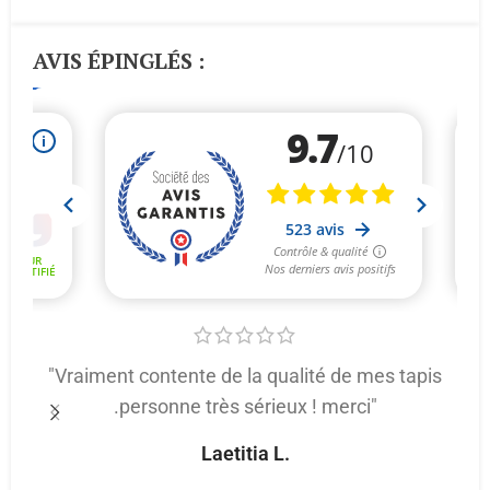
AVIS ÉPINGLÉS :
"Vraiment contente de la qualité de mes tapis
.personne très sérieux ! merci"
p
Laetitia L.