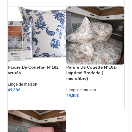
AJOUTER AU PANIER
AJOUTER AU PANIER
Parure De Couette- N°162
Parure De Couette N°161-
azuréa
Imprimé Broderie (
microfibre)
Linge de maison
49,80
€
Linge de maison
49,80
€
CHOIX DES OPTIONS
AJOUTER AU PANIER