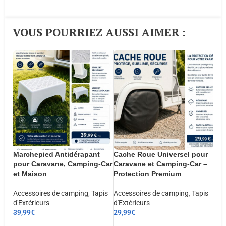
VOUS POURRIEZ AUSSI AIMER :​
Marchepied Antidérapant
Cache Roue Universel pour
pour Caravane, Camping-Car
Caravane et Camping-Car –
et Maison
Protection Premium
Accessoires de camping
,
Tapis
Accessoires de camping
,
Tapis
d'Extérieurs
d'Extérieurs
39,99
€
29,99
€