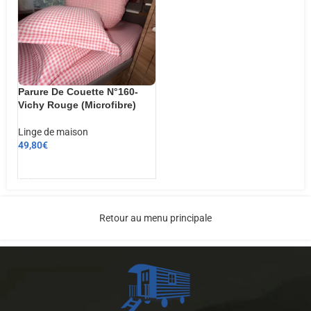
Parure De Couette N°160-
Vichy Rouge (Microfibre)
Linge de maison
49,80
€
AJOUTER AU PANIER
Retour au menu principale