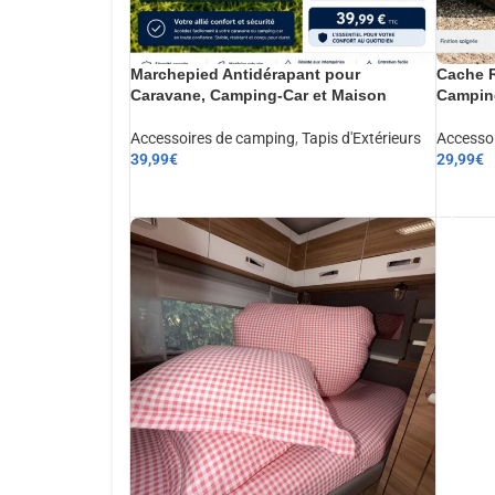
Marchepied Antidérapant pour
Cache R
Caravane, Camping-Car et Maison
Camping
Accessoires de camping
,
Tapis d'Extérieurs
Accesso
39,99
€
29,99
€
AJOUTER AU PANIER
AJOUT