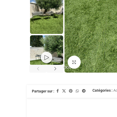
Agrandir
Catégories :
Ac
Partager sur :