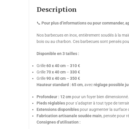
Description
📞
Pour plus d’informations ou pour commander, ap
Nos barbecues en inox, entièrement soudés à la main,
bois ou au charbon. Ces barbecues sont pensés pour le
Disponible en 3 tailles :
Grille
60 x 40 cm
–
310 €
Grille
70 x 40 cm
–
330 €
Grille
90 x 40 cm
–
350 €
Hauteur standard : 65 cm
, avec
réglage possible ju
Profondeur : 12 cm
pour un foyer bien dimensionné.
Pieds réglables
pour s’adapter à tout type de terrai
Extensions disponibles
pour augmenter la surface 
Fabrication artisanale soudée main
, pensée pour r
Consignes d’utilisation :