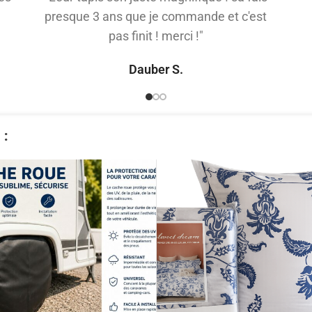
presque 3 ans que je commande et c'est
pas finit ! merci !"
Dauber S.
​