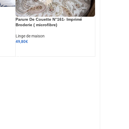
Parure De Couette N°161- Imprimé
Broderie ( microfibre)
Linge de maison
49,80
€
AJOUTER AU PANIER