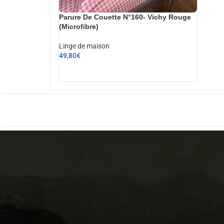
Parure De Couette N°160- Vichy Rouge
(Microfibre)
Linge de maison
49,80
€
AJOUTER AU PANIER