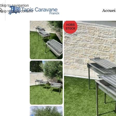
Skip to navigation
Accuei
Skip to main content
HORS
STOCK