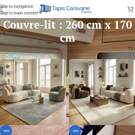
Skip to navigation
Skip to main content
Couvre-lit : 260 cm x 170
cm
-20%
-20%