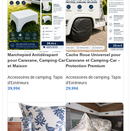
Marchepied Antidérapant
Cache Roue Universel pour
pour Caravane, Camping-Car
Caravane et Camping-Car –
et Maison
Protection Premium
Accessoires de camping
,
Tapis
Accessoires de camping
,
Tapis
d'Extérieurs
d'Extérieurs
39,99
€
29,99
€
AJOUTER AU PANIER
AJOUTER AU PANIER