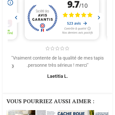
"Vraiment contente de la qualité de mes tapis
.personne très sérieux ! merci"
p
Laetitia L.
VOUS POURRIEZ AUSSI AIMER :​