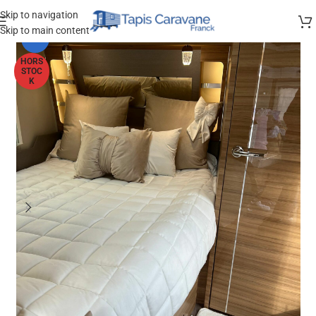
Skip to navigation
Skip to main content
-25%
HORS
STOC
K