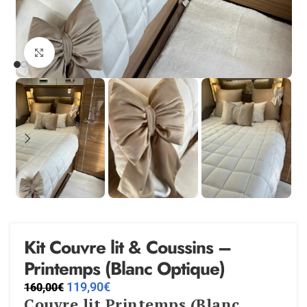
Agrandir
Kit Couvre lit & Coussins –
Printemps (Blanc Optique)
119,90
€
160,00
€
Couvre lit Printemps (Blanc