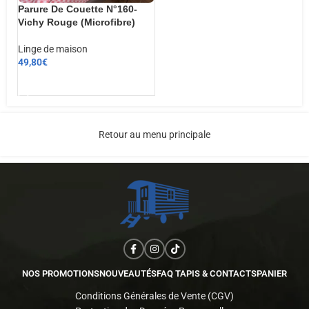
Parure De Couette N°160-
Vichy Rouge (Microfibre)
Linge de maison
49,80
€
AJOUTER AU PANIER
Retour au menu principale
NOS PROMOTIONS
NOUVEAUTÉS
FAQ TAPIS & CONTACTS
PANIER
Conditions Générales de Vente (CGV)