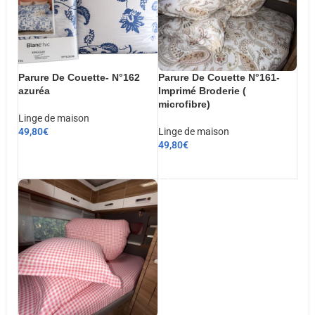
Parure De Couette- N°162
Parure De Couette N°161-
azuréa
Imprimé Broderie (
microfibre)
Linge de maison
49,80
€
Linge de maison
49,80
€
CHOIX DES OPTIONS
AJOUTER AU PANIER