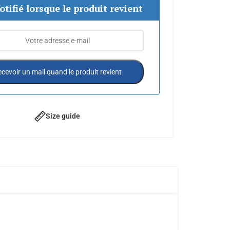
otifié lorsque le produit revient
cevoir un mail quand le produit revient
Size guide