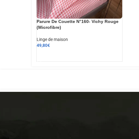
Parure De Couette N°160- Vichy Rouge
(Microfibre)
Linge de maison
49,80
€
AJOUTER AU PANIER