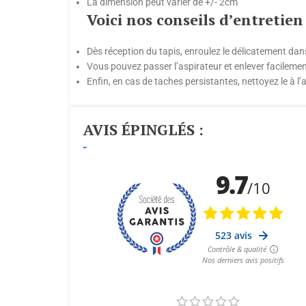
La dimension peut varier de +/- 2cm
Voici nos conseils d’entretien
Dès réception du tapis, enroulez le délicatement dan
Vous pouvez passer l’aspirateur et enlever facilemen
Enfin, en cas de taches persistantes, nettoyez le à l
AVIS ÉPINGLÉS :