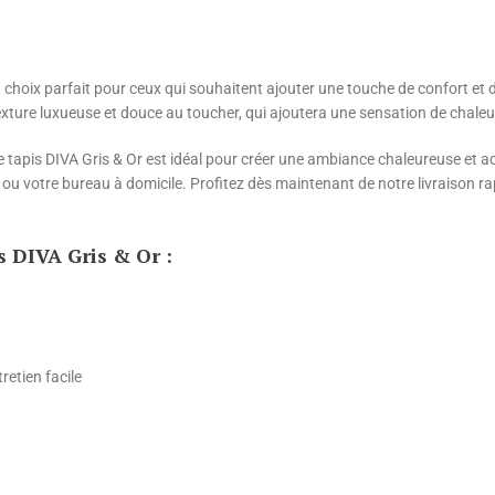
n choix parfait pour ceux qui souhaitent ajouter une touche de confort et de
exture luxueuse et douce au toucher, qui ajoutera une sensation de chaleur
tapis DIVA Gris & Or est idéal pour créer une ambiance chaleureuse et acc
 ou votre bureau à domicile. Profitez dès maintenant de notre livraison 
s DIVA Gris & Or :
etien facile