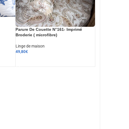
Parure De Couette N°161- Imprimé
Broderie ( microfibre)
Linge de maison
49,80
€
AJOUTER AU PANIER