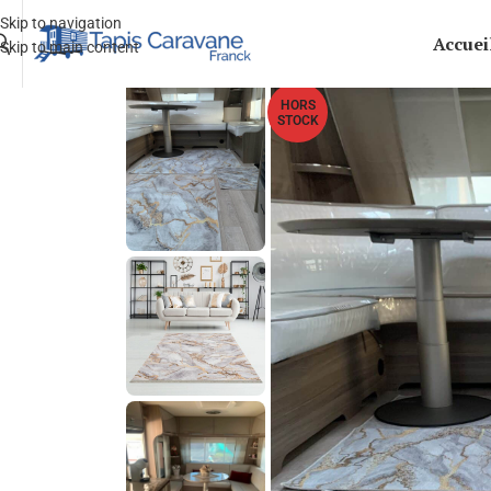
Skip to navigation
Accuei
Skip to main content
HORS
STOCK