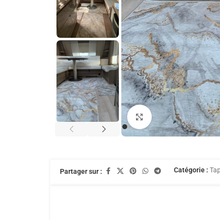
Agrandir
Catégorie :
Tap
Partager sur :