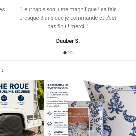
es
"Leur tapis son juste magnifique ! sa fais
presque 3 ans que je commande et c'est
pas finit ! merci !"
Dauber S.
​