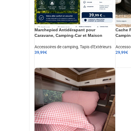
Marchepied Antidérapant pour
Cache R
Caravane, Camping-Car et Maison
Camping
Accessoires de camping
,
Tapis d'Extérieurs
Accesso
39,99
€
29,99
€
AJOUTER AU PANIER
AJOUT