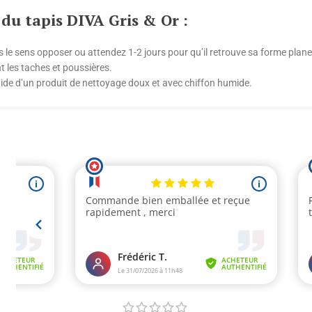
 du tapis DIVA Gris & Or :
s le sens opposer ou attendez 1-2 jours pour qu’il retrouve sa forme plane
t les taches et poussières.
’aide d’un produit de nettoyage doux et avec chiffon humide.