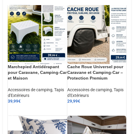
Marchepied Antidérapant
Cache Roue Universel pour
pour Caravane, Camping-Car
Caravane et Camping-Car –
et Maison
Protection Premium
Accessoires de camping
,
Tapis
Accessoires de camping
,
Tapis
d'Extérieurs
d'Extérieurs
39,99
€
29,99
€
AJOUTER AU PANIER
AJOUTER AU PANIER