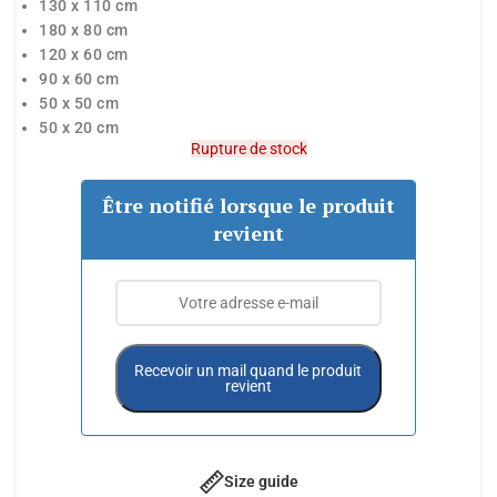
130 x 110 cm
180 x 80 cm
120 x 60 cm
90 x 60 cm
50 x 50 cm
50 x 20 cm
Rupture de stock
Être notifié lorsque le produit
revient
Recevoir un mail quand le produit
revient
Size guide