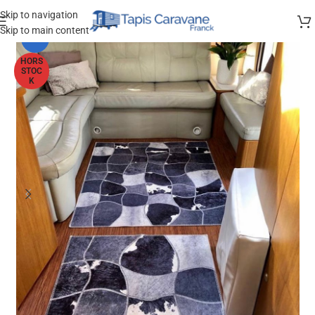
Skip to navigation
Skip to main content
-30%
HORS
STOC
K