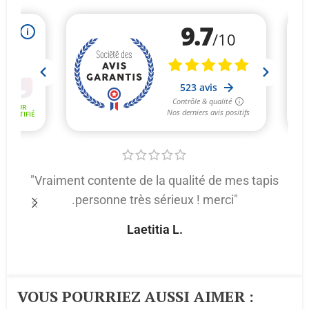
"Vraiment contente de la qualité de mes tapis
.personne très sérieux ! merci"
p
Laetitia L.
VOUS POURRIEZ AUSSI AIMER :​