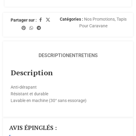
Catégories :
Nos Promotions
,
Tapis
Partager sur :
Pour Caravane
DESCRIPTION
ENTRETIENS
Description
Anti-dérapant
Résistant et durable
Lavable en machine (30° sans essorage)
AVIS ÉPINGLÉS :