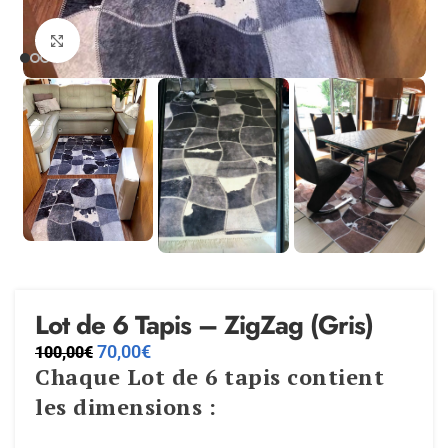
Agrandir
Lot de 6 Tapis – ZigZag (Gris)
70,00
€
100,00
€
Chaque Lot de 6 tapis contient
les dimensions :