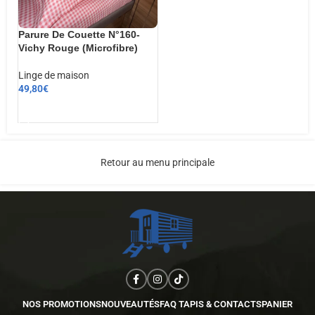
Parure De Couette N°160-
Vichy Rouge (Microfibre)
Linge de maison
49,80
€
AJOUTER AU PANIER
Retour au menu principale
NOS PROMOTIONS
NOUVEAUTÉS
FAQ TAPIS & CONTACTS
PANIER